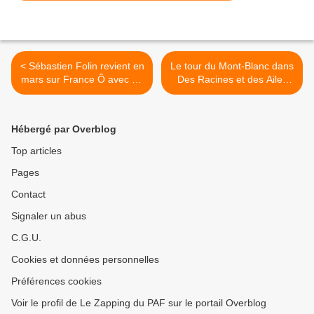
< Sébastien Folin revient en
Le tour du Mont-Blanc dans
mars sur France Ô avec un
Des Racines et des Ailes
nouveau talk-show
passion patrimpine sur
France 3 >
Hébergé par Overblog
Top articles
Pages
Contact
Signaler un abus
C.G.U.
Cookies et données personnelles
Préférences cookies
Voir le profil de Le Zapping du PAF sur le portail Overblog