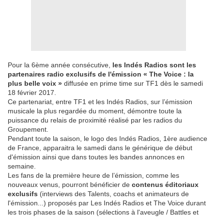
Pour la 6ème année consécutive,
les Indés Radios sont les
partenaires radio exclusifs de l'émission « The Voice : la
plus belle voix »
diffusée en prime time sur TF1 dès le samedi
18 février 2017.
Ce partenariat, entre TF1 et les Indés Radios, sur l’émission
musicale la plus regardée du moment, démontre toute la
puissance du relais de proximité réalisé par les radios du
Groupement.
Pendant toute la saison, le logo des Indés Radios, 1ère audience
de France, apparaitra le samedi dans le générique de début
d'émission ainsi que dans toutes les bandes annonces en
semaine.
Les fans de la première heure de l’émission, comme les
nouveaux venus, pourront bénéficier de
contenus éditoriaux
exclusifs
(interviews des Talents, coachs et animateurs de
l'émission...) proposés par Les Indés Radios et The Voice durant
les trois phases de la saison (sélections à l'aveugle / Battles et