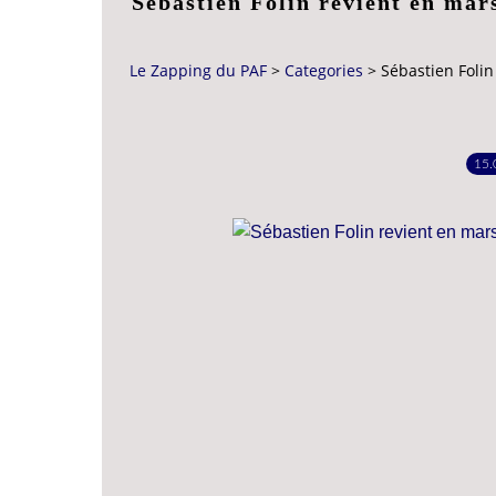
Sébastien Folin revient en mar
Le Zapping du PAF
>
Categories
>
Sébastien Foli
15.