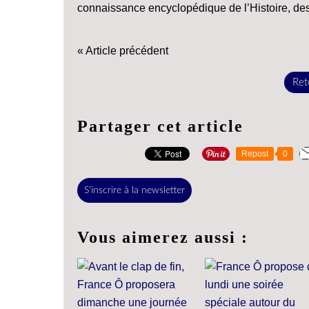
connaissance encyclopédique de l’Histoire, de
« Article précédent
Reto
Partager cet article
Repost
0
S'inscrire à la newsletter
Vous aimerez aussi :