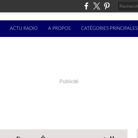
ACTU RADIO
A PROPOS
CATÉGORIES PRINCIPALES
Publicité