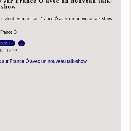
s sur France Ô avec un nouveau talk-
show
n revient en mars sur France Ô avec un nouveau talk-show
France Ô
02.2017
…
Par LZDP