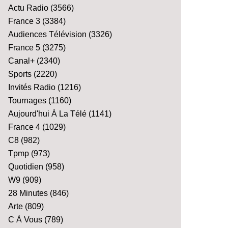
Actu Radio
(3566)
France 3
(3384)
Audiences Télévision
(3326)
France 5
(3275)
Canal+
(2340)
Sports
(2220)
Invités Radio
(1216)
Tournages
(1160)
Aujourd'hui À La Télé
(1141)
France 4
(1029)
C8
(982)
Tpmp
(973)
Quotidien
(958)
W9
(909)
28 Minutes
(846)
Arte
(809)
C À Vous
(789)