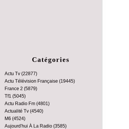
Catégories
Actu Tv
(22877)
Actu Télévision Française
(19445)
France 2
(5879)
Tf1
(5045)
Actu Radio Fm
(4801)
Actualité Tv
(4540)
M6
(4524)
Aujourd'hui À La Radio
(3585)