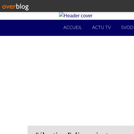
ACCUEIL
ACTU TV
SVOD