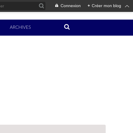
Connexion
+
Créer mon blog
ARCHIVES