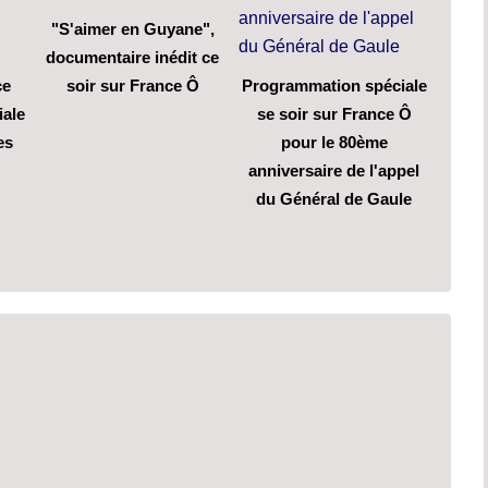
"S'aimer en Guyane",
documentaire inédit ce
ce
soir sur France Ô
Programmation spéciale
iale
se soir sur France Ô
es
pour le 80ème
anniversaire de l'appel
du Général de Gaule