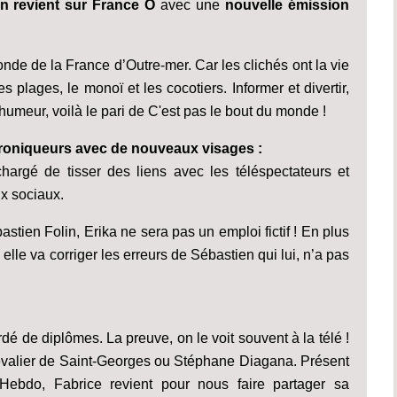
in revient sur France Ô
avec une
nouvelle émission
.
nde de la France d’Outre-mer. Car les clichés ont la vie
s plages, le monoï et les cocotiers. Informer et divertir,
humeur, voilà le pari de C'est pas le bout du monde !
hroniqueurs avec de nouveaux visages :
argé de tisser des liens avec les téléspectateurs et
ux sociaux.
astien Folin, Erika ne sera pas un emploi fictif ! En plus
 elle va corriger les erreurs de Sébastien qui lui, n’a pas
ardé de diplômes. La preuve, on le voit souvent à la télé !
 chevalier de Saint-Georges ou Stéphane Diagana. Présent
ebdo, Fabrice revient pour nous faire partager sa