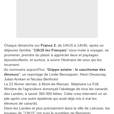
Chaque dimanche sur
France 2
, de 14h15 à 14h45, après un
déjeuner familial, "
13h15 les Français
" nous invite à voyager, se
promener, prendre du plaisir à apprécier lieux et paysages
époustouflants, et surtout, à suivre l'itinéraire de ceux qui les
incarnent.
Au sommaire aujourd'hui, "
Grippe aviaire : le cauchemar des
éleveurs
", un reportage de Leslie Benzaquen, Henri Desaunay,
Julian Arnken et Nicolas Bertholot
Le 21 février dernier, à Mont-de-Marsan, Stéphane Le Foll,
Ministre de l'agriculture annonçait l'abattage de tous les canards
des Landes, à savoir 360 000 bêtes. Cette crise intervient un an
pile après une autre épidémie qui avait déjà mis à mal les
éleveurs de canards.
Dans les Landes et plus précisément dans la ville de Lahosse, les
équipes de "13h15" ont suivi le quotidien de Benjamin.