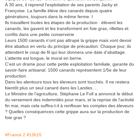
À 30 ans, il reprend l'exploitation de ses parents Jacky et
Françoise. La famille élève des canards depuis quatre
générations, toujours dans la même ferme. I
lls travaillent toutes les étapes de la production : élèvent les
canards, les gavent et les transforment en foie gras, rillettes et
confits dans une petite conserverie.
Leurs 1500 canards n'ont pas attrapé la grippe mais vont devoir
être abattus en vertu du principe de précaution. Chaque jour, ils
attendent le coup de fil qui leur donnera une date d’abattage.
L’attente est longue, le moral en berne.
C’est un drame pour cette petite exploitation familiale, garante du
savoir-faire artisanal. 1500 canards représentent 1/5e de leur
production.
Dans les alentours tous les éleveurs sont touchés. Il ne restera
bientôt plus un seul canard dans les Landes….
Le Ministre de l'agriculture, Stéphane Le Foll a annoncé le début
du versement des indemnités pour mars, et la reprise de l'activité
fin mai, mais cela suffira-t-il à renflouer les comptes des éleveurs
? Quelles conséquences cette grippe aura sur la production de
foie gras ?
#France 2
#13h15