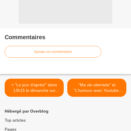
Commentaires
Ajouter un commentaire
< "Le jour d'après!" dans
"Ma vie uberisée" et
13h15 le dimanche sur
"L’humour avec Youtube"
France 2
dans "Grands Portraits" ce
dimanche sur France 2 >
Hébergé par Overblog
Top articles
Pages