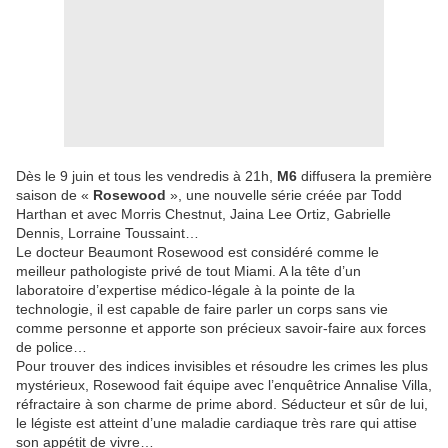
Dès le 9 juin et tous les vendredis à 21h,
M6
diffusera la première
saison de «
Rosewood
», une nouvelle série créée par Todd
Harthan et avec Morris Chestnut, Jaina Lee Ortiz, Gabrielle
Dennis, Lorraine Toussaint…
Le docteur Beaumont Rosewood est considéré comme le
meilleur pathologiste privé de tout Miami. A la tête d’un
laboratoire d’expertise médico-légale à la pointe de la
technologie, il est capable de faire parler un corps sans vie
comme personne et apporte son précieux savoir-faire aux forces
de police…
Pour trouver des indices invisibles et résoudre les crimes les plus
mystérieux, Rosewood fait équipe avec l’enquêtrice Annalise Villa,
réfractaire à son charme de prime abord. Séducteur et sûr de lui,
le légiste est atteint d’une maladie cardiaque très rare qui attise
son appétit de vivre…