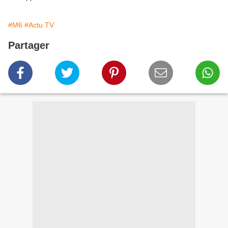
#M6
#Actu TV
Partager