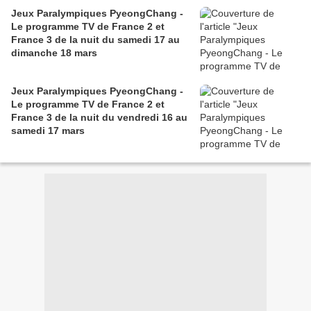
Jeux Paralympiques PyeongChang -
Le programme TV de France 2 et
France 3 de la nuit du samedi 17 au
dimanche 18 mars
Jeux Paralympiques PyeongChang -
Le programme TV de France 2 et
France 3 de la nuit du vendredi 16 au
samedi 17 mars