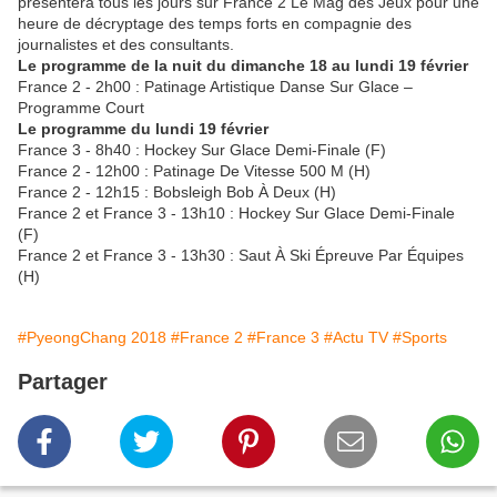
présentera tous les jours sur France 2 Le Mag des Jeux pour une
heure de décryptage des temps forts en compagnie des
journalistes et des consultants.
Le programme de la nuit du dimanche 18 au lundi 19 février
France 2 - 2h00 : Patinage Artistique Danse Sur Glace –
Programme Court
Le programme du lundi 19 février
France 3 - 8h40 : Hockey Sur Glace Demi-Finale (F)
France 2 - 12h00 : Patinage De Vitesse 500 M (H)
France 2 - 12h15 : Bobsleigh Bob À Deux (H)
France 2 et France 3 - 13h10 : Hockey Sur Glace Demi-Finale
(F)
France 2 et France 3 - 13h30 : Saut À Ski Épreuve Par Équipes
(H)
#PyeongChang 2018
#France 2
#France 3
#Actu TV
#Sports
Partager