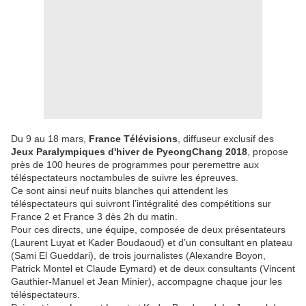
Du 9 au 18 mars,
France Télévisions
, diffuseur exclusif des
Jeux Paralympiques d'hiver de PyeongChang 2018
, propose
près de 100 heures de programmes pour peremettre aux
téléspectateurs noctambules de suivre les épreuves.
Ce sont ainsi neuf nuits blanches qui attendent les
téléspectateurs qui suivront l’intégralité des compétitions sur
France 2 et France 3 dès 2h du matin.
Pour ces directs, une équipe, composée de deux présentateurs
(Laurent Luyat et Kader Boudaoud) et d’un consultant en plateau
(Sami El Gueddari), de trois journalistes (Alexandre Boyon,
Patrick Montel et Claude Eymard) et de deux consultants (Vincent
Gauthier-Manuel et Jean Minier), accompagne chaque jour les
téléspectateurs.