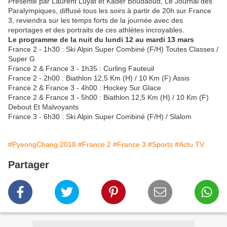
Présenté par Laurent Luyat et Kader Boudaoud, Le Journal des
Paralympiques, diffusé tous les soirs à partir de 20h sur France
3, reviendra sur les temps forts de la journée avec des
reportages et des portraits de ces athlètes incroyables.
Le programme de la nuit du lundi 12 au mardi 13 mars
France 2 - 1h30 : Ski Alpin Super Combiné (F/H) Toutes Classes /
Super G
France 2 & France 3 - 1h35 : Curling Fauteuil
France 2 - 2h00 : Biathlon 12,5 Km (H) / 10 Km (F) Assis
France 2 & France 3 - 4h00 : Hockey Sur Glace
France 2 & France 3 - 5h00 : Biathlon 12,5 Km (H) / 10 Km (F)
Debout Et Malvoyants
France 3 - 6h30 : Ski Alpin Super Combiné (F/H) / Slalom
#PyeongChang 2018
#France 2
#France 3
#Sports
#Actu TV
Partager