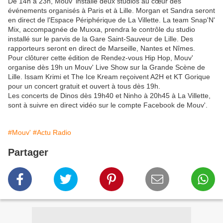
De 14h à 23h, Mouv' installe deux studios au cœur des
événements organisés à Paris et à Lille. Morgan et Sandra seront
en direct de l'Espace Périphérique de La Villette. La team Snap'N'
Mix, accompagnée de Muxxa, prendra le contrôle du studio
installé sur le parvis de la Gare Saint-Sauveur de Lille. Des
rapporteurs seront en direct de Marseille, Nantes et Nîmes.
Pour clôturer cette édition de Rendez-vous Hip Hop, Mouv'
organise dès 19h un Mouv' Live Show sur la Grande Scène de
Lille. Issam Krimi et The Ice Kream reçoivent A2H et KT Gorique
pour un concert gratuit et ouvert à tous dès 19h.
Les concerts de Dinos dès 19h40 et Ninho à 20h45 à La Villette,
sont à suivre en direct vidéo sur le compte Facebook de Mouv'.
#Mouv'
#Actu Radio
Partager