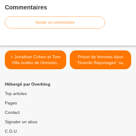
Commentaires
Ajouter un commentaire
< Jonathan Cohen et Tom
Prison de femmes dans
Villa invités de l'émission
"Grands Reportages" sur
médias "Le Tube" ce
TF1 >
samedi sur CANAL+
Hébergé par Overblog
Top articles
Pages
Contact
Signaler un abus
C.G.U.