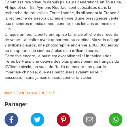
Commissaires-priseurs depuis plusieurs générations en Touraine,
Philipe et son fils, Aymeric Rouillac, sont spécialisés dans la
recherche de trouvailles. Toute l'année, ils sillonnent la France à
la recherche de trésors cachés en vue d'une prestigieuse vente
aux enchères mondialement connue, tous les ans au mois de
juin.
Chaque année, la petite entreprise familiale affiche des records
de vente. Un coffre ayant appartenu au cardinal Mazarin adjugé
7 millions d'euros, une photographie ancienne à 900 000 euros
ou un appareil de cinéma à plus d'un million d'euros…
Cette fois encore, le butin est exceptionnel : Un tableau des
frères Le Nain, une oeuvre des plus grands peintres français du
XVIIème siècle, un vase de Rodin ou encore une gourde
impériale chinoise, que des particuliers avaient en leur
possession sans jamais en soupçonner la valeur.
#Actu TV
#France 2
#13h15
Partager