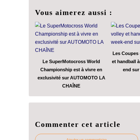
Vous aimerez aussi :
Les Coupes 
Le SuperMotocross World
et handball 
Championship est à vivre en
end su
exclusivité sur AUTOMOTO LA
CHAÎNE
Commenter cet article
Ajouter un commentaire