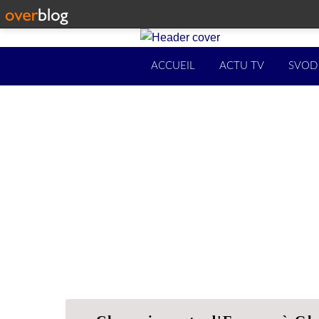
ACCUEIL
ACTU TV
SVOD