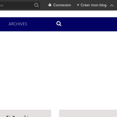
Connexion
+
Créer mon blog
ARCHIVES