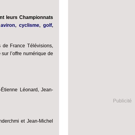
ent leurs Championnats
:
aviron
,
cyclisme
,
golf
,
 de France Télévisions,
é sur l’offre numérique de
-Étienne Léonard, Jean-
Publicité
anderchmi et Jean-Michel