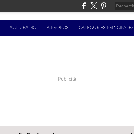
ACTU RADIO
A PROPOS
CATÉGORIES PRINCIPALES
Publicité