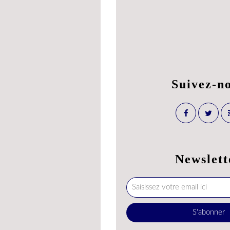
Suivez-n
Newslett