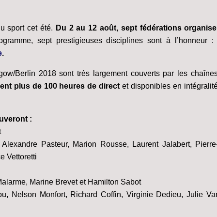
u sport cet été.
Du 2 au 12 août, sept fédérations organis
ogramme, sept prestigieuses disciplines sont à l’honneur 
e
.
/Berlin 2018 sont très largement couverts par les chaînes
ent plus de 100 heures de direct
et disponibles en intégralit
uveront :
t
Alexandre Pasteur, Marion Rousse, Laurent Jalabert, Pierre
 Vettoretti
Malarme, Marine Brevet et Hamilton Sabot
u, Nelson Monfort, Richard Coffin, Virginie Dedieu, Julie V