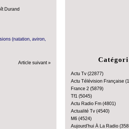
oît Durand
Catégori
Article suivant »
Actu Tv
(22877)
Actu Télévision Française
(1
France 2
(5879)
Tf1
(5045)
Actu Radio Fm
(4801)
Actualité Tv
(4540)
M6
(4524)
Aujourd'hui À La Radio
(358