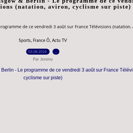
sgow & Berlin - Le programme de ce vendr
ions (natation, aviron, cyclisme sur piste)
ogramme de ce vendredi 3 août sur France Télévisions (natation, a
,
,
Sports
France Ô
Actu TV
03.08.2018
…
Par Jeremy