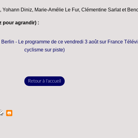
, Yohann Diniz, Marie-Amélie Le Fur, Clémentine Sarlat et Ben
 pour agrandir) :
Retour à l'accueil