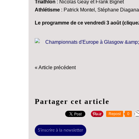
Triathlon
: Nicolas Geay et Frank Bignet
Athlétisme
: Patrick Montel, Stéphane Diagana
Le programme de ce vendredi 3 août (cliquez
« Article précédent
Partager cet article
Repost
0
S'inscrire à la newsletter