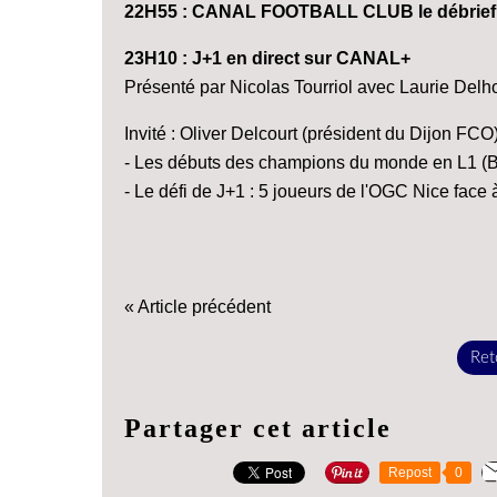
22H55 : CANAL FOOTBALL CLUB le débrief 
23H10 : J+1 en direct sur CANAL+
Présenté par Nicolas Tourriol avec Laurie Delho
Invité : Oliver Delcourt (président du Dijon FCO
- Les débuts des champions du monde en L1 (Bl
- Le défi de J+1 : 5 joueurs de l'OGC Nice face 
« Article précédent
Reto
Partager cet article
Repost
0