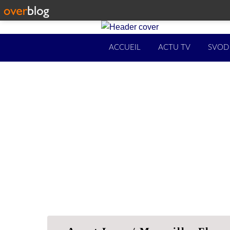
ACCUEIL
ACTU TV
SVOD