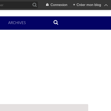
Connexion
+
Créer mon blog
ARCHIVES