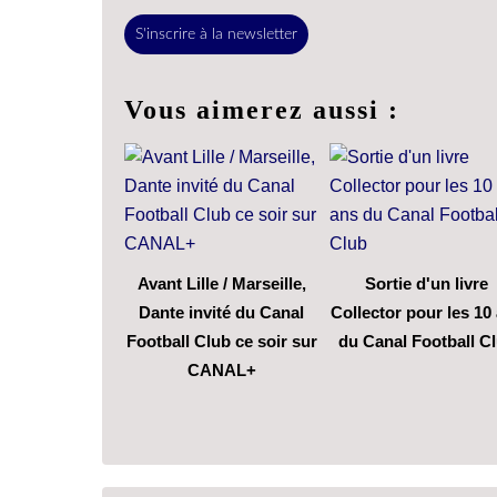
S'inscrire à la newsletter
Vous aimerez aussi :
Avant Lille / Marseille,
Sortie d'un livre
Dante invité du Canal
Collector pour les 10
Football Club ce soir sur
du Canal Football C
CANAL+