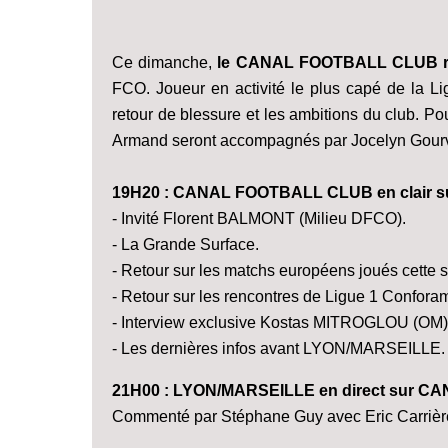
Ce dimanche,
le CANAL FOOTBALL CLUB re
FCO. Joueur en activité le plus capé de la L
retour de blessure et les ambitions du club. P
Armand seront accompagnés par Jocelyn Gour
19H20 : CANAL FOOTBALL CLUB en clair 
- Invité Florent BALMONT (Milieu DFCO).
- La Grande Surface.
- Retour sur les matchs européens joués cette 
- Retour sur les rencontres de Ligue 1 Confor
- Interview exclusive Kostas MITROGLOU (OM)
- Les dernières infos avant LYON/MARSEILLE.
21H00 : LYON/MARSEILLE en direct sur C
Commenté par Stéphane Guy avec Eric Carrière