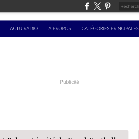
ACTU RADIO
A PROPOS
CATÉGORIES PRINCIPALES
Publicité