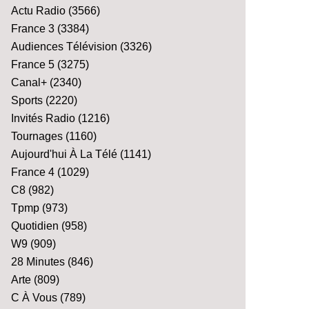
Actu Radio
(3566)
France 3
(3384)
Audiences Télévision
(3326)
France 5
(3275)
Canal+
(2340)
Sports
(2220)
Invités Radio
(1216)
Tournages
(1160)
Aujourd'hui À La Télé
(1141)
France 4
(1029)
C8
(982)
Tpmp
(973)
Quotidien
(958)
W9
(909)
28 Minutes
(846)
Arte
(809)
C À Vous
(789)