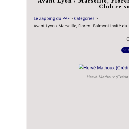
Avant Lyon / Marseille, Flore
Club ce s
Le Zapping du PAF
>
Categories
>
Avant Lyon / Marseille, Florent Balmont invité du
C
23.
Hervé Mathoux (Crédit 