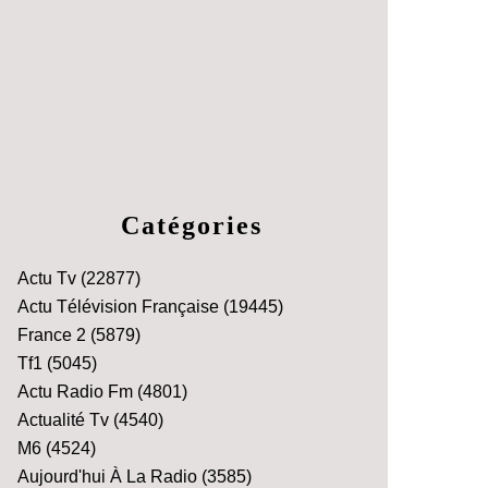
Catégories
Actu Tv
(22877)
Actu Télévision Française
(19445)
France 2
(5879)
Tf1
(5045)
Actu Radio Fm
(4801)
Actualité Tv
(4540)
M6
(4524)
Aujourd'hui À La Radio
(3585)