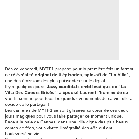
Dès ce vendredi,
MYTF1
propose pour la première fois un format
de
télé-réalité original de 6 épisodes
,
spin-off de "La Villa"
,
une des émissions les plus puissantes sur le digital.
Il y a quelques jours,
Jazz, candidate emblématique de "La
Villa Des Coeurs Brisés", a épousé Laurent l’homme de sa
vie
. Et comme pour tous les grands événements de sa vie, elle a
décidé de le partager !
Les caméras de MYTF1 se sont glissées au cœur de ces deux
jours magiques pour vous faire partager ce moment unique.
Face à la baie de Cannes, dans une villa digne des plus beaux
contes de fées, vous vivrez l’intégralité des 48h qui ont
bouleversé sa vie.