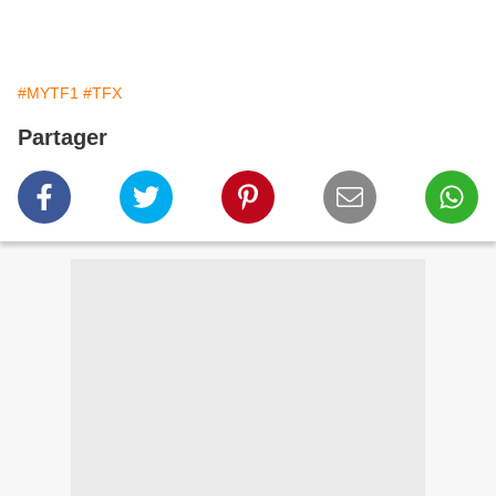
#MYTF1
#TFX
Partager