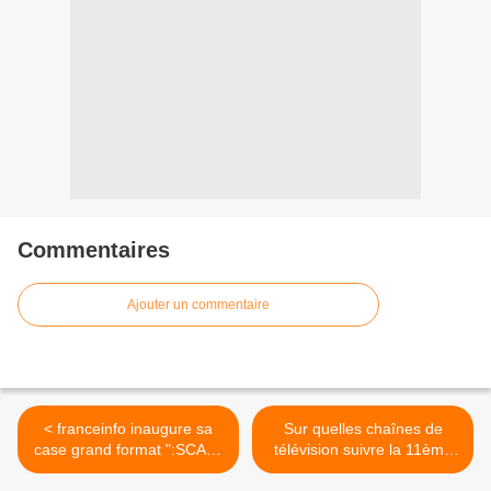
Commentaires
Ajouter un commentaire
< franceinfo inaugure sa
Sur quelles chaînes de
case grand format ":SCAN"
télévision suivre la 11ème
en revenant sur les
journée de la Ligue 1