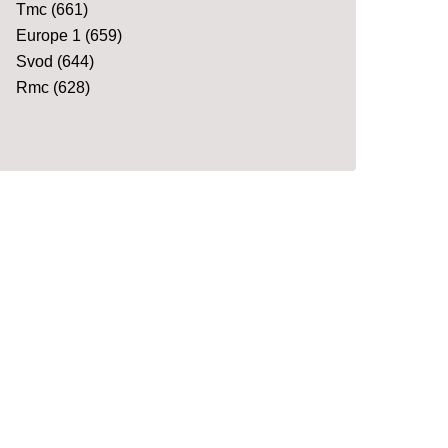
Tmc
(661)
Europe 1
(659)
Svod
(644)
Rmc
(628)