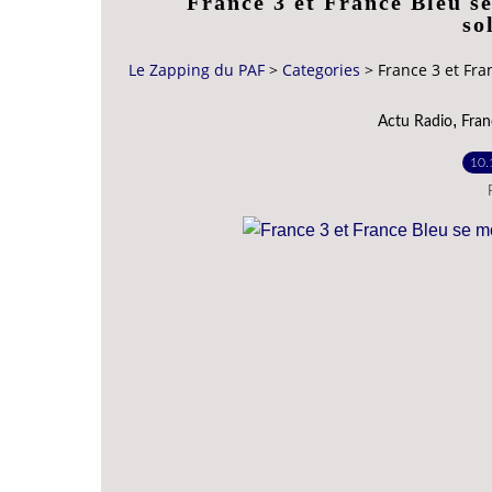
France 3 et France Bleu s
so
Le Zapping du PAF
>
Categories
>
France 3 et Fra
,
Actu Radio
Fran
10.