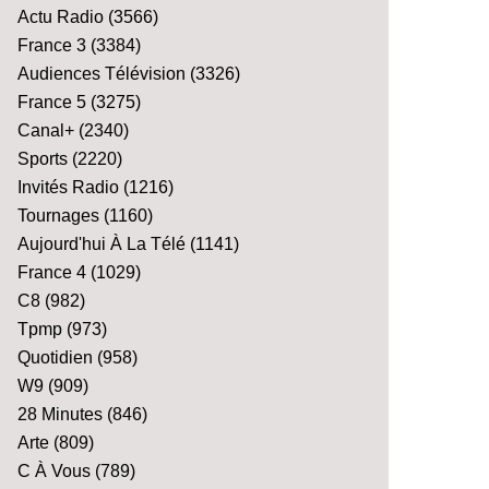
Actu Radio
(3566)
France 3
(3384)
Audiences Télévision
(3326)
France 5
(3275)
Canal+
(2340)
Sports
(2220)
Invités Radio
(1216)
Tournages
(1160)
Aujourd'hui À La Télé
(1141)
France 4
(1029)
C8
(982)
Tpmp
(973)
Quotidien
(958)
W9
(909)
28 Minutes
(846)
Arte
(809)
C À Vous
(789)