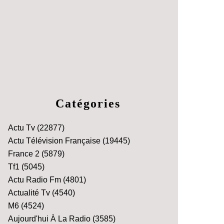
Catégories
Actu Tv
(22877)
Actu Télévision Française
(19445)
France 2
(5879)
Tf1
(5045)
Actu Radio Fm
(4801)
Actualité Tv
(4540)
M6
(4524)
Aujourd'hui À La Radio
(3585)