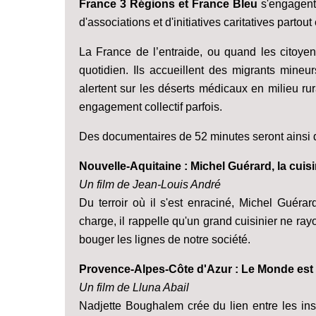
France 3 Régions et France Bleu
s'engagent
d'associations et d'initiatives caritatives partou
La France de l’entraide, ou quand les citoyen
quotidien. Ils accueillent des migrants mineu
alertent sur les déserts médicaux en milieu rural
engagement collectif parfois.
Des documentaires de 52 minutes seront ainsi 
Nouvelle-Aquitaine : Michel Guérard, la cuisi
Un film de Jean-Louis André
Du terroir où il s'est enraciné, Michel Guéra
charge, il rappelle qu'un grand cuisinier ne ra
bouger les lignes de notre société.
Provence-Alpes-Côte d'Azur : Le Monde est
Un film de Lluna Abail
Nadjette Boughalem crée du lien entre les insti