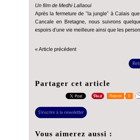
Un film de Medhi Lallaoui
Après la fermeture de "la jungle" à Calais que
Cancale en Bretagne, nous suivrons quelques-
espoirs d'une vie meilleure ainsi que les perso
« Article précédent
Reto
Partager cet article
Repost
0
S'inscrire à la newsletter
Vous aimerez aussi :