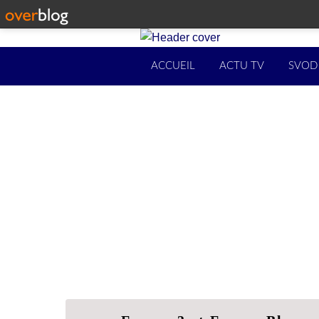
ACCUEIL
ACTU TV
SVOD