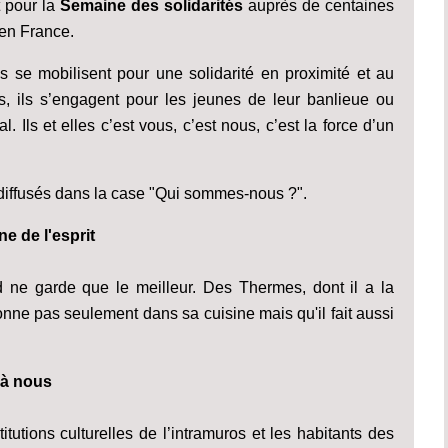
 pour la
Semaine des solidarités
auprès de centaines
t en France.
s se mobilisent pour une solidarité en proximité et au
rs, ils s’engagent pour les jeunes de leur banlieue ou
. Ils et elles c’est vous, c’est nous, c’est la force d’un
diffusés dans la case "Qui sommes-nous ?".
ne de l'esprit
rd ne garde que le meilleur. Des Thermes, dont il a la
yonne pas seulement dans sa cuisine mais qu'il fait aussi
 à nous
tutions culturelles de l’intramuros et les habitants des