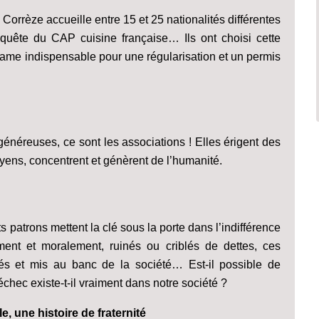
Corrèze accueille entre 15 et 25 nationalités différentes
quête du CAP cuisine française… Ils ont choisi cette
ésame indispensable pour une régularisation et un permis
énéreuses, ce sont les associations ! Elles érigent des
moyens, concentrent et génèrent de l’humanité.
s patrons mettent la clé sous la porte dans l’indifférence
ent et moralement, ruinés ou criblés de dettes, ces
lés et mis au banc de la société… Est-il possible de
échec existe-t-il vraiment dans notre société ?
, une histoire de fraternité