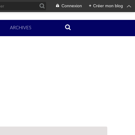
Connexion
+
Créer mon blog
ARCHIVES