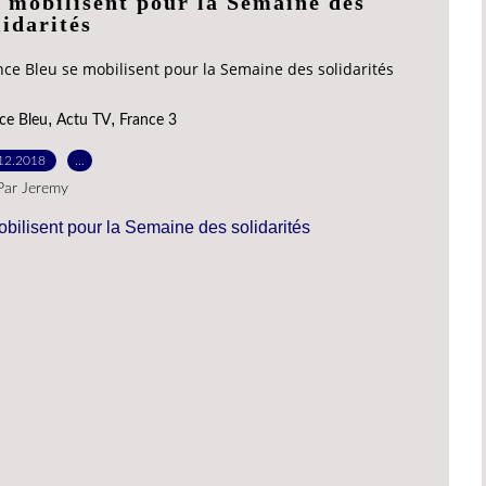
e mobilisent pour la Semaine des
lidarités
nce Bleu se mobilisent pour la Semaine des solidarités
,
,
ce Bleu
Actu TV
France 3
12.2018
…
Par Jeremy