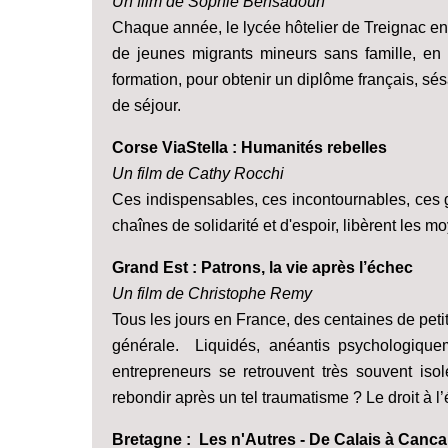
Un film de Sophie Bensadoun
Chaque année, le lycée hôtelier de Treignac en 
de jeunes migrants mineurs sans famille, en 
formation, pour obtenir un diplôme français, s
de séjour.
Corse ViaStella : Humanités rebelles
Un film de Cathy Rocchi
Ces indispensables, ces incontournables, ces g
chaînes de solidarité et d'espoir, libèrent les 
Grand Est : Patrons, la vie après l’échec
Un film de Christophe Remy
Tous les jours en France, des centaines de petit
générale. Liquidés, anéantis psychologiquem
entrepreneurs se retrouvent très souvent iso
rebondir après un tel traumatisme ? Le droit à l’
Bretagne : Les n'Autres - De Calais à Cancale