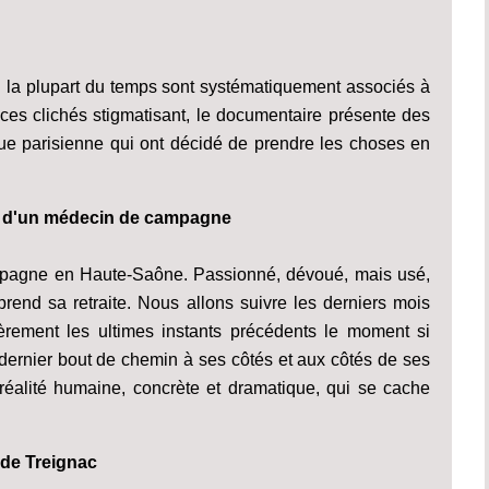
i la plupart du temps sont systématiquement associés à
ces clichés stigmatisant, le documentaire présente des
eue parisienne qui ont décidé de prendre les choses en
r d'un médecin de campagne
mpagne en Haute-Saône. Passionné, dévoué, mais usé,
rend sa retraite. Nous allons suivre les derniers mois
ièrement les ultimes instants précédents le moment si
e dernier bout de chemin à ses côtés et aux côtés de ses
réalité humaine, concrète et dramatique, qui se cache
 de Treignac