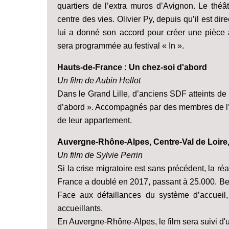
quartiers de l’extra muros d’Avignon. Le théât
centre des vies. Olivier Py, depuis qu’il est dire
lui a donné son accord pour créer une pièce 
sera programmée au festival « In ».
Hauts-de-France : Un chez-soi d'abord
Un film de Aubin Hellot
Dans le Grand Lille, d’anciens SDF atteints d
d’abord ». Accompagnés par des membres de l’as
de leur appartement.
Auvergne-Rhône-Alpes, Centre-Val de Loire, 
Un film de Sylvie Perrin
Si la crise migratoire est sans précédent, la ré
France a doublé en 2017, passant à 25.000. Bea
Face aux défaillances du système d’accueil,
accueillants.
En Auvergne-Rhône-Alpes, le film sera suivi d'