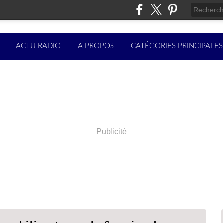
ACTU RADIO
A PROPOS
CATÉGORIES PRINCIPALES
Publicité