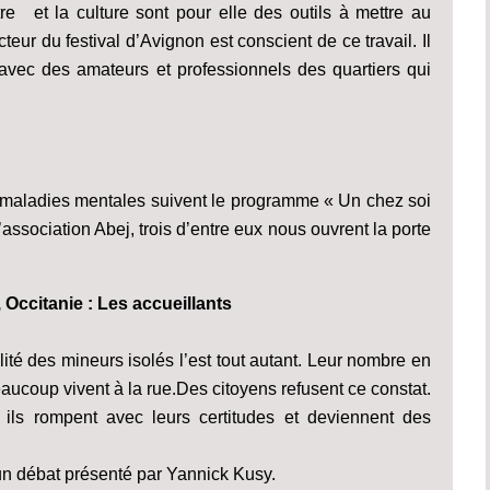
re et la culture sont pour elle des outils à mettre au
cteur du festival d’Avignon est conscient de ce travail. Il
avec des amateurs et professionnels des quartiers qui
e maladies mentales suivent le programme « Un chez soi
sociation Abej, trois d’entre eux nous ouvrent la porte
Occitanie : Les accueillants
alité des mineurs isolés l’est tout autant. Leur nombre en
ucoup vivent à la rue.Des citoyens refusent ce constat.
 ils rompent avec leurs certitudes et deviennent des
un débat présenté par Yannick Kusy.