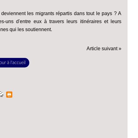
 deviennent les migrants répartis dans tout le pays ? A
uns d'entre eux à travers leurs itinéraires et leurs
nnes qui les soutiennent.
Article suivant »
ur à l'accueil