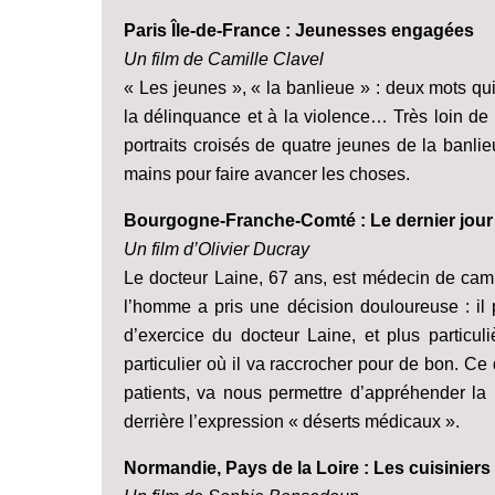
Paris Île-de-France : Jeunesses engagées
Un film de Camille Clavel
« Les jeunes », « la banlieue » : deux mots qu
la délinquance et à la violence… Très loin de 
portraits croisés de quatre jeunes de la banli
mains pour faire avancer les choses.
Bourgogne-Franche-Comté : Le dernier jou
Un film d’Olivier Ducray
Le docteur Laine, 67 ans, est médecin de ca
l’homme a pris une décision douloureuse : il p
d’exercice du docteur Laine, et plus particul
particulier où il va raccrocher pour de bon. C
patients, va nous permettre d’appréhender la 
derrière l’expression « déserts médicaux ».
Normandie, Pays de la Loire : Les cuisiniers