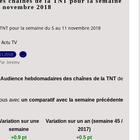
es chaînes de la TNT pour la semaine
1 novembre 2018
 TNT pour la semaine du 5 au 11 novembre 2018
Actu TV
11.2018
…
Par Jeremy
 d'Audience hebdomadaires des chaînes de la TNT
de
sous avec
un comparatif avec la semaine précédente
Variation sur une
Variation sur un an (semaine 45 /
semaine
2017)
+0.9 pt
+0.5 pt