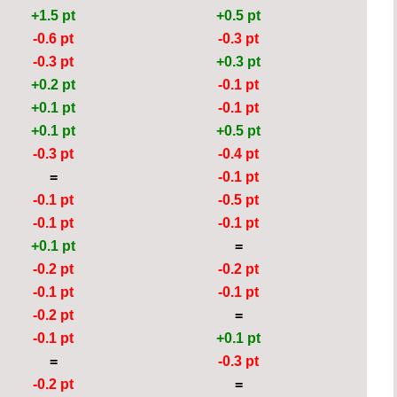
+1.5 pt
+0.5 pt
-0.6 pt
-0.3 pt
-0.3 pt
+0.3 pt
+0.2 pt
-0.1 pt
+0.1 pt
-0.1 pt
+0.1 pt
+0.5 pt
-0.3 pt
-0.4 pt
=
-0.1 pt
-0.1 pt
-0.5 pt
-0.1 pt
-0.1 pt
+0.1 pt
=
-0.2 pt
-0.2 pt
-0.1 pt
-0.1 pt
-0.2 pt
=
-0.1 pt
+0.1 pt
=
-0.3 pt
-0.2 pt
=