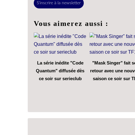
S'inscrire à la newsletter
Vous aimerez aussi :
La série inédite "Code
"Mask Singer" fait 
Quantum" diffusée dès
retour avec une nouv
ce soir sur serieclub
saison ce soir sur T