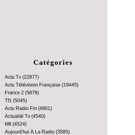
Catégories
Actu Tv
(22877)
Actu Télévision Française
(19445)
France 2
(5879)
Tf1
(5045)
Actu Radio Fm
(4801)
Actualité Tv
(4540)
M6
(4524)
Aujourd'hui À La Radio
(3585)