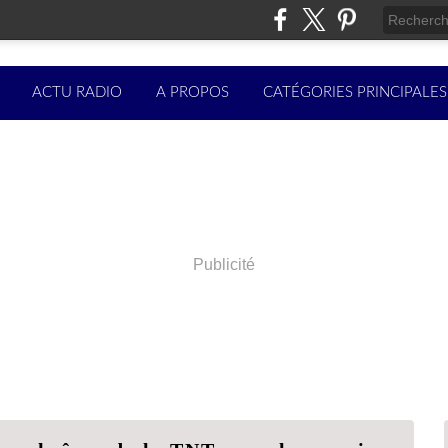
ACTU RADIO
A PROPOS
CATÉGORIES PRINCIPALES
Publicité