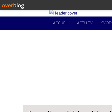
ACCUEIL
ACTU TV
SVOD