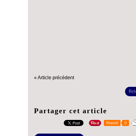
« Article précédent
Reto
Partager cet article
Repost
0