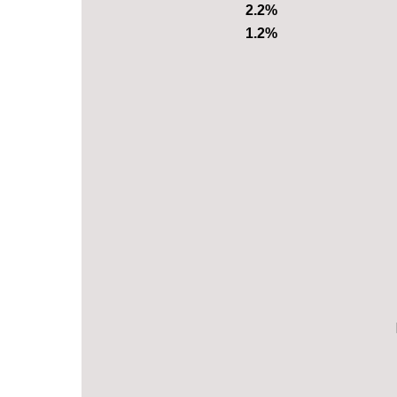
2.2%
1.2%