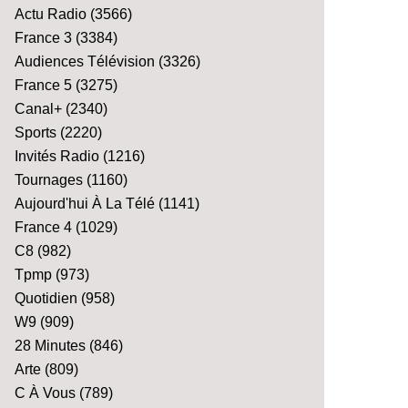
Actu Radio
(3566)
France 3
(3384)
Audiences Télévision
(3326)
France 5
(3275)
Canal+
(2340)
Sports
(2220)
Invités Radio
(1216)
Tournages
(1160)
Aujourd'hui À La Télé
(1141)
France 4
(1029)
C8
(982)
Tpmp
(973)
Quotidien
(958)
W9
(909)
28 Minutes
(846)
Arte
(809)
C À Vous
(789)