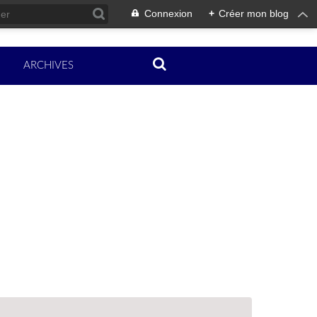
Connexion
+
Créer mon blog
ARCHIVES