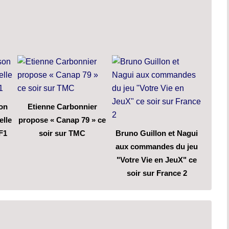
son
Etienne Carbonnier
elle
propose « Canap 79 » ce
F1
soir sur TMC
Bruno Guillon et Nagui
aux commandes du jeu
"Votre Vie en JeuX" ce
soir sur France 2