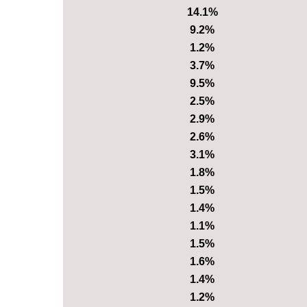
14.1%
9.2%
1.2%
3.7%
9.5%
2.5%
2.9%
2.6%
3.1%
1.8%
1.5%
1.4%
1.1%
1.5%
1.6%
1.4%
1.2%