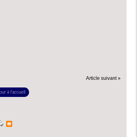
Article suivant »
ur à l'accueil