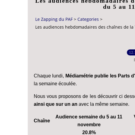
Les audiences hebdomadaires d
du 5 au 1
Le Zapping du PAF
>
Categories
>
Les audiences hebdomadaires des chaînes de la
12.
Chaque lundi,
Médiamétrie publie les Parts
la semaine écoulée.
Nous vous proposons de les découvrir ci des
ainsi que sur un an
avec la même semaine.
Audience semaine du 5 au 11
Chaîne
novembre
20.8%