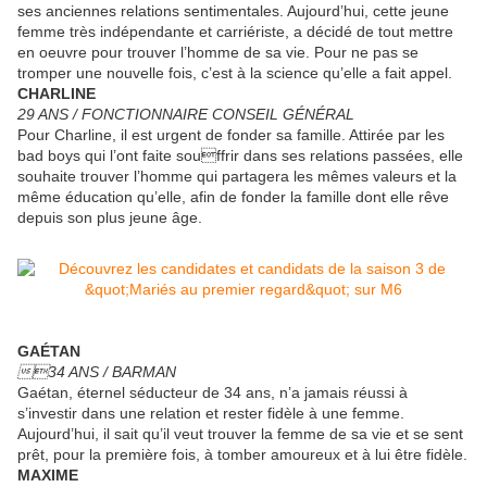
ses anciennes relations sentimentales. Aujourd’hui, cette jeune
femme très indépendante et carriériste, a décidé de tout mettre
en oeuvre pour trouver l’homme de sa vie. Pour ne pas se
tromper une nouvelle fois, c’est à la science qu’elle a fait appel.
CHARLINE
29 ANS / FONCTIONNAIRE CONSEIL GÉNÉRAL
Pour Charline, il est urgent de fonder sa famille. Attirée par les
bad boys qui l’ont faite souffrir dans ses relations passées, elle
souhaite trouver l’homme qui partagera les mêmes valeurs et la
même éducation qu’elle, afin de fonder la famille dont elle rêve
depuis son plus jeune âge.
GAÉTAN
34 ANS / BARMAN
Gaétan, éternel séducteur de 34 ans, n’a jamais réussi à
s’investir dans une relation et rester fidèle à une femme.
Aujourd’hui, il sait qu’il veut trouver la femme de sa vie et se sent
prêt, pour la première fois, à tomber amoureux et à lui être fidèle.
MAXIME