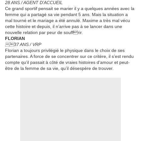
28 ANS / AGENT D’ACCUEIL
Ce grand sportif pensait se marier il y a quelques années avec la
femme qui a partagé sa vie pendant 5 ans. Mais la situation a
mal tourné et le mariage a été annulé. Maxime a très mal vécu
cette histoire et depuis, il n’arrive pas à se lancer dans une
nouvelle relation par peur de souffrir.
FLORIAN
37 ANS / VRP
Florian a toujours privilégié le physique dans le choix de ses
partenaires. A force de se concentrer sur ce critère, il s’est rendu
compte qu’il passait à côté de vraies histoires d’amour et peut-
être de la femme de sa vie, qu’il désespère de trouver.