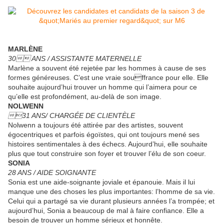
MARLÈNE
30 ANS / ASSISTANTE MATERNELLE
Marlène a souvent été rejetée par les hommes à cause de ses
formes généreuses. C’est une vraie souffrance pour elle. Elle
souhaite aujourd’hui trouver un homme qui l’aimera pour ce
qu’elle est profondément, au-delà de son image.
NOLWENN
31 ANS/ CHARGÉE DE CLIENTÈLE
Nolwenn a toujours été attirée par des artistes, souvent
égocentriques et parfois égoïstes, qui ont toujours mené ses
histoires sentimentales à des échecs. Aujourd’hui, elle souhaite
plus que tout construire son foyer et trouver l’élu de son coeur.
SONIA
28 ANS / AIDE SOIGNANTE
Sonia est une aide-soignante joviale et épanouie. Mais il lui
manque une des choses les plus importantes: l’homme de sa vie.
Celui qui a partagé sa vie durant plusieurs années l’a trompée; et
aujourd’hui, Sonia a beaucoup de mal à faire confiance. Elle a
besoin de trouver un homme sérieux et honnête.