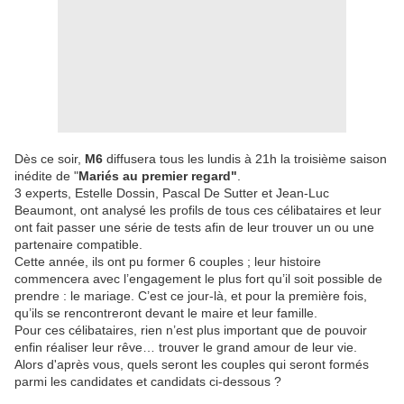
Dès ce soir,
M6
diffusera tous les lundis à 21h la troisième saison
inédite de "
Mariés au premier regard"
.
3 experts, Estelle Dossin, Pascal De Sutter et Jean-Luc
Beaumont, ont analysé les profils de tous ces célibataires et leur
ont fait passer une série de tests afin de leur trouver un ou une
partenaire compatible.
Cette année, ils ont pu former 6 couples ; leur histoire
commencera avec l’engagement le plus fort qu’il soit possible de
prendre : le mariage. C’est ce jour-là, et pour la première fois,
qu’ils se rencontreront devant le maire et leur famille.
Pour ces célibataires, rien n’est plus important que de pouvoir
enfin réaliser leur rêve… trouver le grand amour de leur vie.
Alors d'après vous, quels seront les couples qui seront formés
parmi les candidates et candidats ci-dessous ?