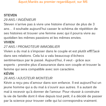
STEVEN
29 ANS / INGÉNIEUR
Steven n’arrive pas à vivre une histoire d’amour de plus de 3
ans… il souhaite aujourd’hui casser le schéma de répétition de
ses histoires et trouver une femme avec qui il pourra vivre au
quotidien les mêmes passions et les mêmes envies.
VIVIEN
27 ANS / PROMOTEUR IMMOBILIER
Vivien a du mal à s’imposer dans le couple et est plutôt effacé
dans ses relations. Cela lui a valu beaucoup d’échecs
sentimentaux par le passé. Aujourd’hui, il veut - grâce aux
experts - prendre plus d’assurance dans son couple et trouver la
femme qui sera compatible avec son caractère.
KÉVIN
26 ANS / AJUSTEUR MONTEUR
Kévin a reçu peu d’amour dans son enfance. Il est aujourd’hui un
jeune homme qui a du mal à s’ouvrir aux autres. Il a autant de
mal à recevoir qu’à donner de l’amour. Pour réussir à construire
la vie de famille dont il rêve depuis tout petit, il a décidé de passer
par la science pour trouver celle qui lui correspondra vraiment.