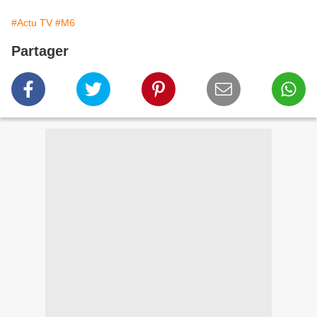
#Actu TV
#M6
Partager