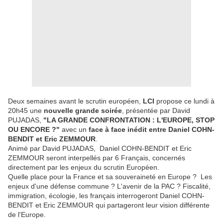
Deux semaines avant le scrutin européen,
LCI
propose ce lundi à
20h45 une
nouvelle grande soirée
, présentée par David
PUJADAS,
"LA GRANDE CONFRONTATION : L'EUROPE, STOP
OU ENCORE ?"
avec un
face à face inédit entre Daniel COHN-
BENDIT et Eric ZEMMOUR
.
Animé par David PUJADAS, Daniel COHN-BENDIT et Eric
ZEMMOUR seront interpellés par 6 Français, concernés
directement par les enjeux du scrutin Européen.
Quelle place pour la France et sa souveraineté en Europe ? Les
enjeux d'une défense commune ? L'avenir de la PAC ? Fiscalité,
immigration, écologie, les français interrogeront Daniel COHN-
BENDIT et Eric ZEMMOUR qui partageront leur vision différente
de l'Europe.