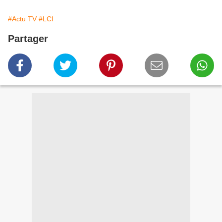
#Actu TV
#LCI
Partager