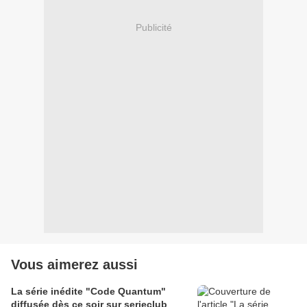
Publicité
Vous aimerez aussi
La série inédite "Code Quantum"
diffusée dès ce soir sur serieclub