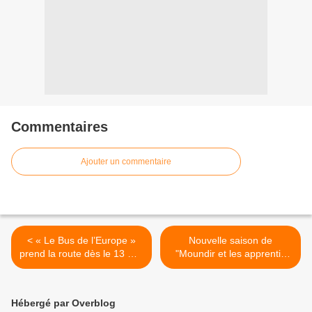
Commentaires
Ajouter un commentaire
< « Le Bus de l’Europe »
Nouvelle saison de
prend la route dès le 13 mai
"Moundir et les apprentis
sur France 24
aventuriers" dès ce lundi
sur W9 >
Hébergé par Overblog