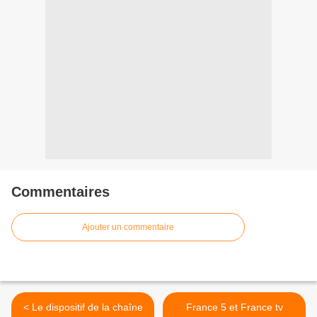
Commentaires
Ajouter un commentaire
< Le dispositif de la chaîne
France 5 et France tv