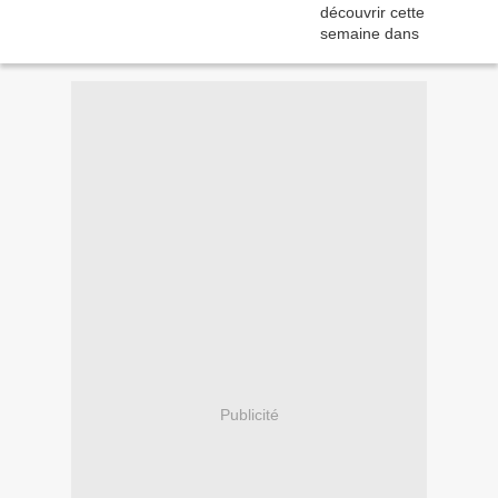
Publicité