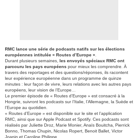
RMC lance une série de podcasts natifs sur les élections
européennes intitulée « Routes d’Europe »
.
Durant plusieurs semaines,
les envoyés spéciaux RMC ont
parcouru les pays européens
pour mieux les comprendre. À
travers des reportages et des questions/réponses, ils racontent
leur expérience européenne dans un programme de quinze
minutes : leur façon de vivre, leurs relations avec les autres pays
européens, leur vision de l’Europe…
Le premier épisode de « Routes d’Europe » est consacré à la
Hongrie, suivront les podcasts sur l’Italie, l’Allemagne, la Suède et
l’Europe au quotidien.
« Routes d’Europe » est disponible sur le site et l’application
RMC, ainsi que sur Apple Podcast et Spotify. Ces podcasts sont
réalisés par Juliette Droz, Marie Monier, Anaïs Bouitcha, Pierrick
Bonno, Thomas Chupin, Nicolas Ropert, Benoit Ballet, Victor
Joanin et Caroline Philippe.