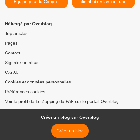
L'Equipe pour la Coupe du
distribution lancent une
Monde Féminine de football
déclinaison Silence ça
pousse, Junior ! >
Hébergé par Overblog
Top articles
Pages
Contact
Signaler un abus
C.G.U.
Cookies et données personnelles
Préférences cookies
Voir le profil de Le Zapping du PAF sur le portail Overblog
Créer un blog sur Overblog
Créer un blog