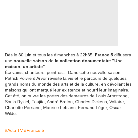
Dès le 30 juin et tous les dimanches à 22h35,
France 5
diffusera
une
nouvelle saison de la collection documentaire "Une
maison, un artiste"
.
Écrivains, chanteurs, peintres… Dans cette nouvelle saison,
Patrick Poivre d’Arvor revisite la vie et le parcours de quelques
grands noms du monde des arts et de la culture, en dévoilant les
maisons qui ont marqué leur existence et nourri leur imaginaire.
Cet été, on ouvre les portes des demeures de Louis Armstrong,
Sonia Rykiel, Foujita, André Breton, Charles Dickens, Voltaire,
Charlotte Perriand, Maurice Leblanc, Fernand Léger, Oscar
Wilde.
#Actu TV
#France 5