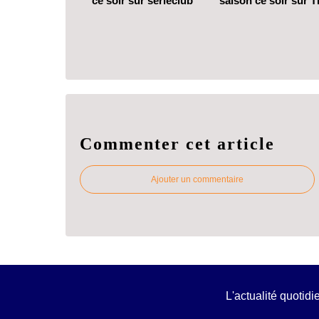
ce soir sur serieclub
saison ce soir sur T
Commenter cet article
Ajouter un commentaire
L'actualité quotid