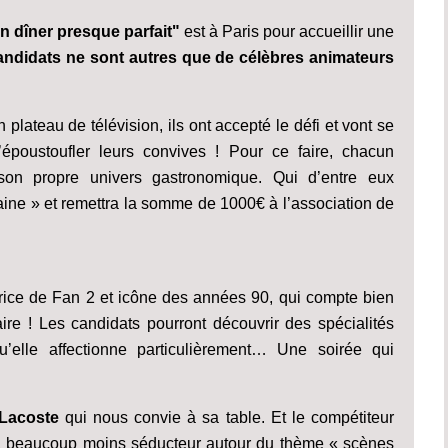
n dîner presque parfait"
est à Paris pour accueillir une
andidats ne sont autres que de célèbres animateurs
 plateau de télévision, ils ont accepté le défi et vont se
époustoufler leurs convives ! Pour ce faire, chacun
 son propre univers gastronomique. Qui d’entre eux
maine » et remettra la somme de 1000€ à l’association de
rice de Fan 2 et icône des années 90, qui compte bien
ire ! Les candidats pourront découvrir des spécialités
’elle affectionne particulièrement… Une soirée qui
Lacoste
qui nous convie à sa table. Et le compétiteur
i, beaucoup moins séducteur autour du thème « scènes