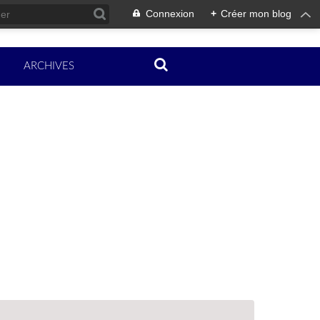
Connexion
+
Créer mon blog
ARCHIVES