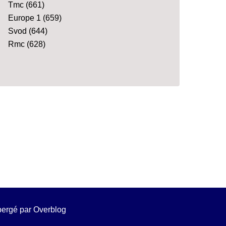
Tmc
(661)
Europe 1
(659)
Svod
(644)
Rmc
(628)
ébergé par
Overblog