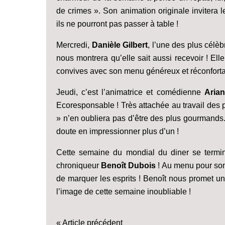
de crimes ». Son animation originale invitera 
ils ne pourront pas passer à table !
Mercredi,
Danièle Gilbert
, l’une des plus célèb
nous montrera qu’elle sait aussi recevoir ! El
convives avec son menu généreux et réconforta
Jeudi, c’est l’animatrice et comédienne
Arian
Ecoresponsable ! Très attachée au travail des p
» n’en oubliera pas d’être des plus gourmands.
doute en impressionner plus d’un !
Cette semaine du mondial du diner se termine
chroniqueur
Benoît Dubois
! Au menu pour son
de marquer les esprits ! Benoît nous promet un
l’image de cette semaine inoubliable !
« Article précédent