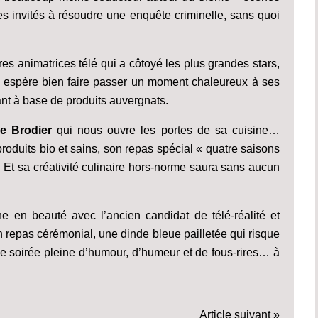
les invités à résoudre une enquête criminelle, sans quoi
res animatrices télé qui a côtoyé les plus grandes stars,
le espère bien faire passer un moment chaleureux à ses
nt à base de produits auvergnats.
e Brodier
qui nous ouvre les portes de sa cuisine…
roduits bio et sains, son repas spécial « quatre saisons
 Et sa créativité culinaire hors-norme saura sans aucun
 en beauté avec l’ancien candidat de télé-réalité et
 repas cérémonial, une dinde bleue pailletée qui risque
e soirée pleine d’humour, d’humeur et de fous-rires… à
Article suivant »