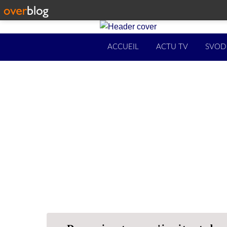
ACCUEIL
ACTU TV
SVOD