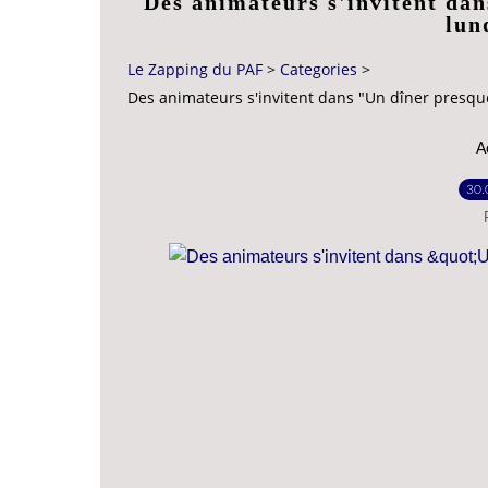
Des animateurs s'invitent dan
lun
Le Zapping du PAF
>
Categories
>
Des animateurs s'invitent dans "Un dîner presque
A
30.