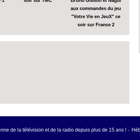
F1
soir sur TMC
Bruno Guillon et Nagui
aux commandes du jeu
"Votre Vie en JeuX" ce
soir sur France 2
ienne de la télévision et de la radio depuis plus de 15 ans ! - H