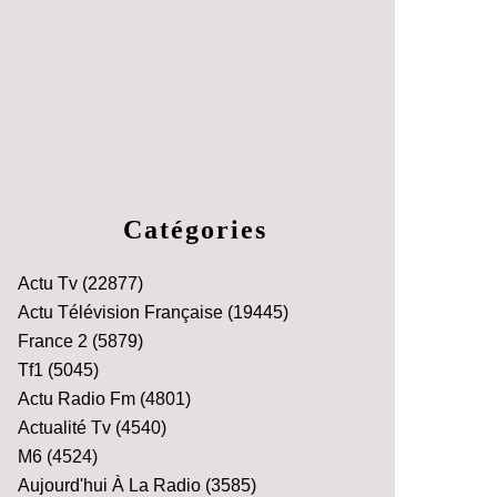
Catégories
Actu Tv
(22877)
Actu Télévision Française
(19445)
France 2
(5879)
Tf1
(5045)
Actu Radio Fm
(4801)
Actualité Tv
(4540)
M6
(4524)
Aujourd'hui À La Radio
(3585)