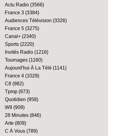
Actu Radio
(3566)
France 3
(3384)
Audiences Télévision
(3326)
France 5
(3275)
Canal+
(2340)
Sports
(2220)
Invités Radio
(1216)
Tournages
(1160)
Aujourd'hui À La Télé
(1141)
France 4
(1029)
C8
(982)
Tpmp
(973)
Quotidien
(958)
W9
(909)
28 Minutes
(846)
Arte
(809)
C À Vous
(789)