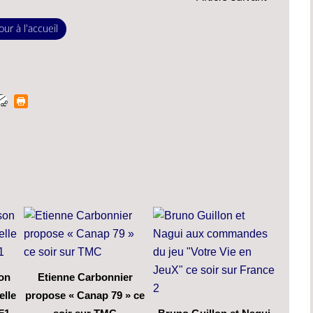
ur à l'accueil
son
Etienne Carbonnier
elle
propose « Canap 79 » ce