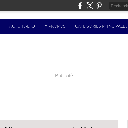
ACTU RADIO
A PROPOS
CATÉGORIES PRINCIPALES
Publicité