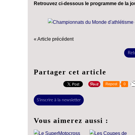
Retrouvez ci-dessous le programme de la jou
« Article précédent
Reto
Partager cet article
Repost
0
S'inscrire à la newsletter
Vous aimerez aussi :