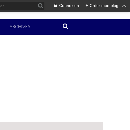
Connexion
+
Créer mon blog
ARCHIVES