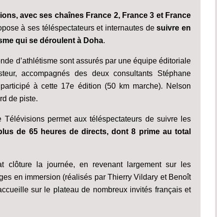
ions, avec ses chaînes France 2, France 3 et France
ropose à ses téléspectateurs et internautes de
suivre en
sme qui se déroulent à Doha
.
e d’athlétisme sont assurés par une équipe éditoriale
asteur, accompagnés des deux consultants Stéphane
 participé à cette 17e édition (50 km marche). Nelson
rd de piste.
élévisions permet aux téléspectateurs de suivre les
plus de 65 heures de directs, dont 8 prime au total
at clôture la journée, en revenant largement sur les
s en immersion (réalisés par Thierry Vildary et Benoît
accueille sur le plateau de nombreux invités français et