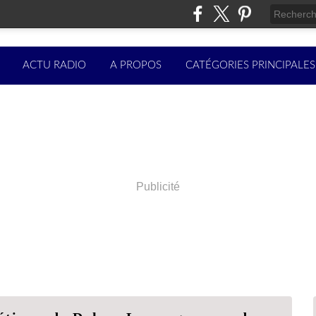
ACTU RADIO
A PROPOS
CATÉGORIES PRINCIPALES
Publicité