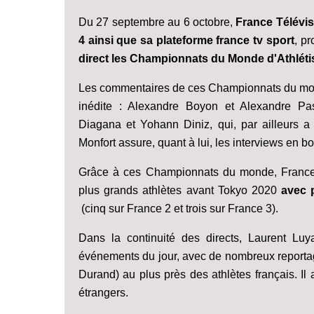
Du 27 septembre au 6 octobre,
France Télévis
4 ainsi que sa plateforme france tv sport
, p
direct les Championnats du Monde d'Athléti
Les commentaires de ces Championnats du mond
inédite : Alexandre Boyon et Alexandre P
Diagana et Yohann Diniz, qui, par ailleurs a
Monfort assure, quant à lui, les interviews en bo
Grâce à ces Championnats du monde, France T
plus grands athlètes avant Tokyo 2020
avec 
(cinq sur France 2 et trois sur France 3).
Dans la continuité des directs, Laurent Luy
événements du jour, avec de nombreux reportage
Durand) au plus près des athlètes français. Il 
étrangers.