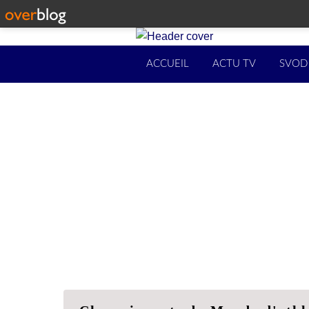
ACCUEIL
ACTU TV
SVOD