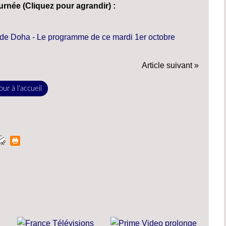
rnée (Cliquez pour agrandir) :
Article suivant »
ur à l'accueil