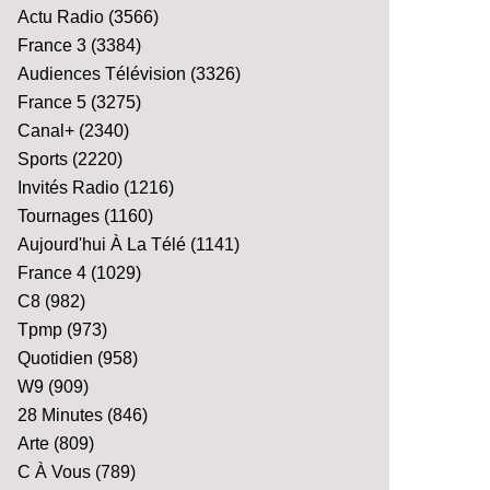
Actu Radio
(3566)
France 3
(3384)
Audiences Télévision
(3326)
France 5
(3275)
Canal+
(2340)
Sports
(2220)
Invités Radio
(1216)
Tournages
(1160)
Aujourd'hui À La Télé
(1141)
France 4
(1029)
C8
(982)
Tpmp
(973)
Quotidien
(958)
W9
(909)
28 Minutes
(846)
Arte
(809)
C À Vous
(789)