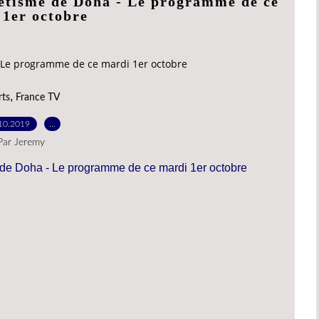
étisme de Doha - Le programme de ce
 1er octobre
Le programme de ce mardi 1er octobre
,
rts
France TV
10.2019
…
Par Jeremy