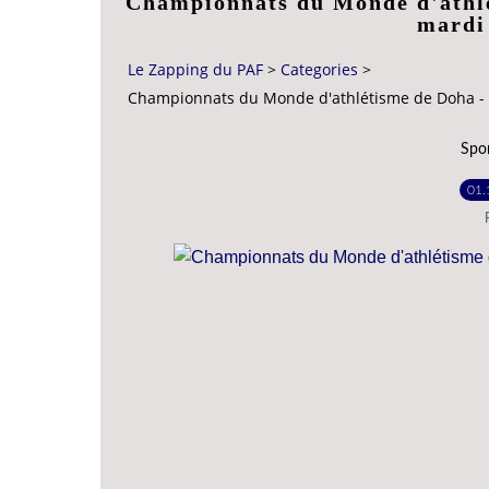
Championnats du Monde d'athl
mardi
Le Zapping du PAF
>
Categories
>
Championnats du Monde d'athlétisme de Doha - 
Spo
01.