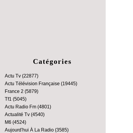
Catégories
Actu Tv
(22877)
Actu Télévision Française
(19445)
France 2
(5879)
Tf1
(5045)
Actu Radio Fm
(4801)
Actualité Tv
(4540)
M6
(4524)
Aujourd'hui À La Radio
(3585)