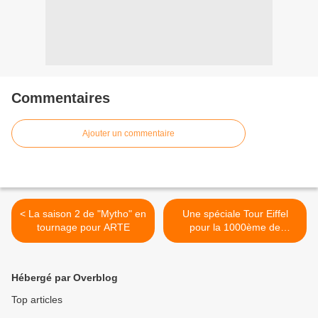
Commentaires
Ajouter un commentaire
< La saison 2 de "Mytho" en
Une spéciale Tour Eiffel
tournage pour ARTE
pour la 1000ème de
"E=M6" le 1er mars sur M6
>
Hébergé par Overblog
Top articles