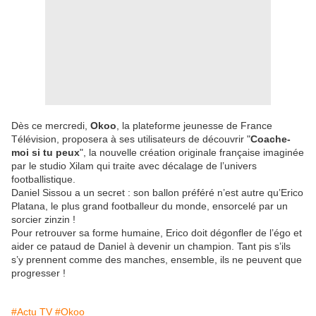
Dès ce mercredi,
Okoo
, la plateforme jeunesse de France
Télévision, proposera à ses utilisateurs de découvrir "
Coache-
moi si tu peux
", la nouvelle création originale française imaginée
par le studio Xilam qui traite avec décalage de l’univers
footballistique.
Daniel Sissou a un secret : son ballon préféré n’est autre qu’Erico
Platana, le plus grand footballeur du monde, ensorcelé par un
sorcier zinzin !
Pour retrouver sa forme humaine, Erico doit dégonfler de l’égo et
aider ce pataud de Daniel à devenir un champion. Tant pis s’ils
s’y prennent comme des manches, ensemble, ils ne peuvent que
progresser !
#Actu TV
#Okoo