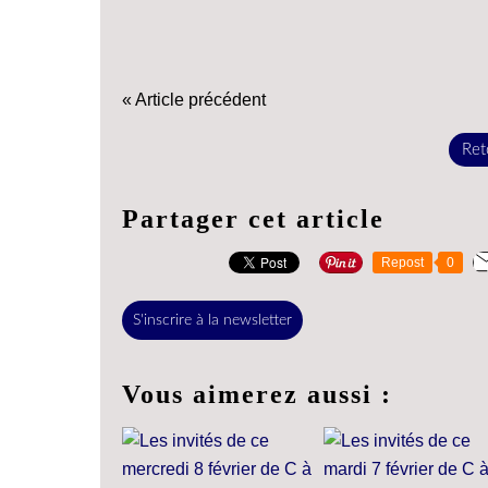
« Article précédent
Reto
Partager cet article
Repost
0
S'inscrire à la newsletter
Vous aimerez aussi :