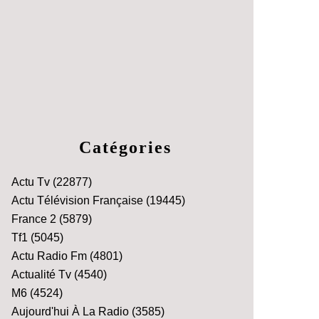
Catégories
Actu Tv
(22877)
Actu Télévision Française
(19445)
France 2
(5879)
Tf1
(5045)
Actu Radio Fm
(4801)
Actualité Tv
(4540)
M6
(4524)
Aujourd'hui À La Radio
(3585)