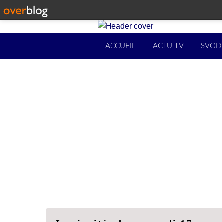
ACCUEIL
ACTU TV
SVOD