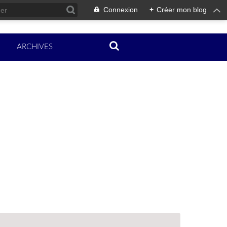
Connexion
+
Créer mon blog
ARCHIVES