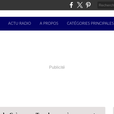
ACTU RADIO
A PROPOS
CATÉGORIES PRINCIPALES
Publicité