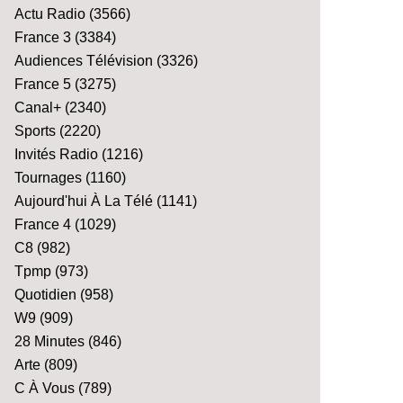
Actu Radio
(3566)
France 3
(3384)
Audiences Télévision
(3326)
France 5
(3275)
Canal+
(2340)
Sports
(2220)
Invités Radio
(1216)
Tournages
(1160)
Aujourd'hui À La Télé
(1141)
France 4
(1029)
C8
(982)
Tpmp
(973)
Quotidien
(958)
W9
(909)
28 Minutes
(846)
Arte
(809)
C À Vous
(789)