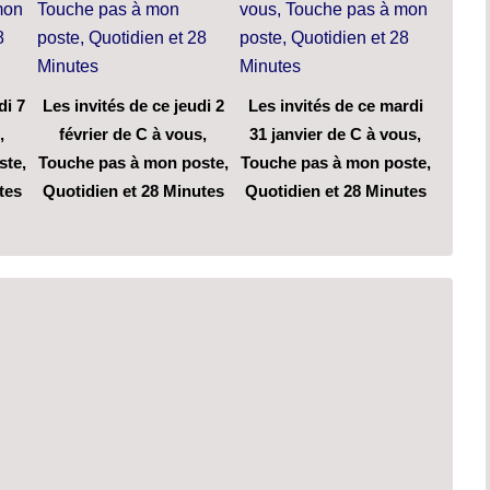
di 7
Les invités de ce jeudi 2
Les invités de ce mardi
,
février de C à vous,
31 janvier de C à vous,
ste,
Touche pas à mon poste,
Touche pas à mon poste,
tes
Quotidien et 28 Minutes
Quotidien et 28 Minutes