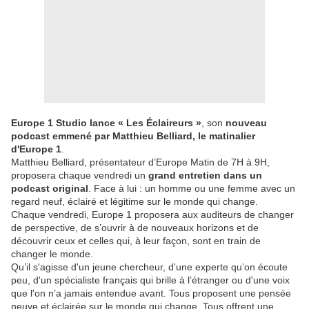
Europe 1 Studio lance « Les Éclaireurs »
, son
nouveau
podcast emmené par Matthieu Belliard, le matinalier
d'Europe 1
.
Matthieu Belliard, présentateur d’Europe Matin de 7H à 9H,
proposera chaque vendredi un
grand entretien dans un
podcast original
. Face à lui : un homme ou une femme avec un
regard neuf, éclairé et légitime sur le monde qui change.
Chaque vendredi, Europe 1 proposera aux auditeurs de changer
de perspective, de s’ouvrir à de nouveaux horizons et de
découvrir ceux et celles qui, à leur façon, sont en train de
changer le monde.
Qu’il s'agisse d'un jeune chercheur, d'une experte qu’on écoute
peu, d'un spécialiste français qui brille à l’étranger ou d'une voix
que l'on n’a jamais entendue avant. Tous proposent une pensée
neuve et éclairée sur le monde qui change. Tous offrent une