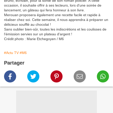
Bruno, écrivain, pour la sortie de son roman policier. À cette
occasion, il souhaite offrir à ses lecteurs, lors d'une soirée de
lancement, un gâteau qui fera honneur à son livre.
Merouan proposera également une recette facile et rapide à
réaliser chez soi. Cette semaine, il nous apprendra à préparer un
délicieux soufflé au chocolat !
Sans oublier bien-sûr, toutes les indiscrétions et les coulisses de
l'émission servies sur un plateau d'argent !
Crédit photo : Marie Etchegoyen / M6
#Actu TV
#M6
Partager