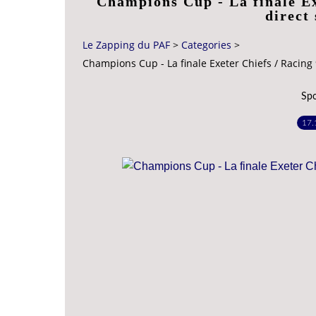
Champions Cup - La finale Ex
direct
Le Zapping du PAF
>
Categories
>
Champions Cup - La finale Exeter Chiefs / Racing 
Spo
17.