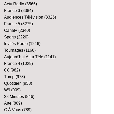
Actu Radio
(3566)
France 3
(3384)
Audiences Télévision
(3326)
France 5
(3275)
Canal+
(2340)
Sports
(2220)
Invités Radio
(1216)
Tournages
(1160)
Aujourd'hui À La Télé
(1141)
France 4
(1029)
C8
(982)
Tpmp
(973)
Quotidien
(958)
W9
(909)
28 Minutes
(846)
Arte
(809)
C À Vous
(789)