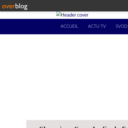
ACCUEIL
ACTU TV
SVOD