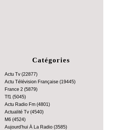
Catégories
Actu Tv
(22877)
Actu Télévision Française
(19445)
France 2
(5879)
Tf1
(5045)
Actu Radio Fm
(4801)
Actualité Tv
(4540)
M6
(4524)
Aujourd'hui À La Radio
(3585)