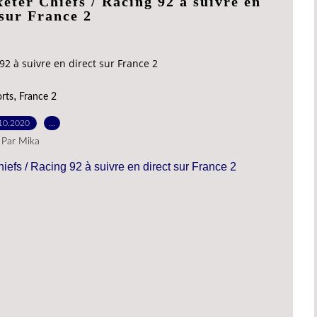
eter Chiefs / Racing 92 à suivre en
 sur France 2
92 à suivre en direct sur France 2
,
rts
France 2
10.2020
…
Par Mika