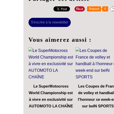
Repost
0
S'inscrire à la newsletter
Vous aimerez aussi :
Le SuperMotocross
Les Coupes de Fran
World Championship est
de volley et handbal
à vivre en exclusivité sur
l'honneur ce week-
AUTOMOTO LA CHAÎNE
sur beIN SPORTS