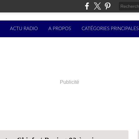
ACTU RADIO
A PROPOS
CATÉGORIES PRINCIPALES
Publicité