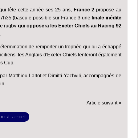
 qui fête cette année ses 25 ans,
France 2
propose au
17h35 (bascule possible sur France 3 une
finale inédite
de rugby
qui opposera les Exeter Chiefs au Racing 92
).
détermination de remporter un trophée qui lui a échappé
ciliens, les Anglais d'Exeter Chiefs tenteront également
ns Cup.
ar Matthieu Lartot et Dimitri Yachvili, accompagnés de
in.
Article suivant »
ur à l'accueil