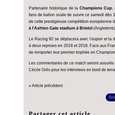
Partenaire historique de la
Champions Cup
,
fans de ballon ovale de suivre ce samedi dès 
de cette prestigieuse compétition européenne 
à l'Ashton Gate stadium à Bristol
(Angleterre
Le Racing 92 se déplacera avec l'espoir et la 
à deux reprises en 2016 et 2018. Face aux Fran
de remporter leur premier trophée en Champio
Les commentaires de ce match seront assurés p
Cécile Grès pour les interviews en bord de terra
« Article précédent
Reto
Partager cet article