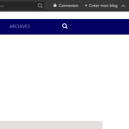
Connexion
+
Créer mon blog
ARCHIVES