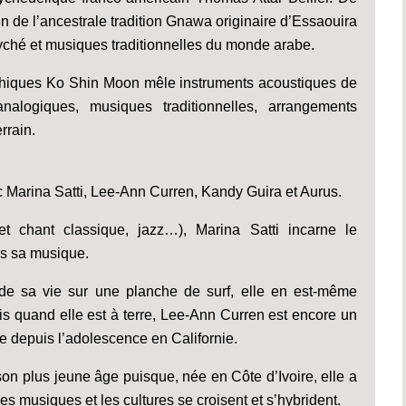
n de l’ancestrale tradition Gnawa originaire d’Essaouira
yché et musiques traditionnelles du monde arabe.
raphiques Ko Shin Moon mêle instruments acoustiques de
alogiques, musiques traditionnelles, arrangements
rrain.
c Marina Satti, Lee-Ann Curren, Kandy Guira et Aurus.
 et chant classique, jazz…), Marina Satti incarne le
ns sa musique.
de sa vie sur une planche de surf, elle en est-même
quand elle est à terre, Lee-Ann Curren est encore un
ée depuis l’adolescence en Californie.
n plus jeune âge puisque, née en Côte d’Ivoire, elle a
es musiques et les cultures se croisent et s’hybrident.