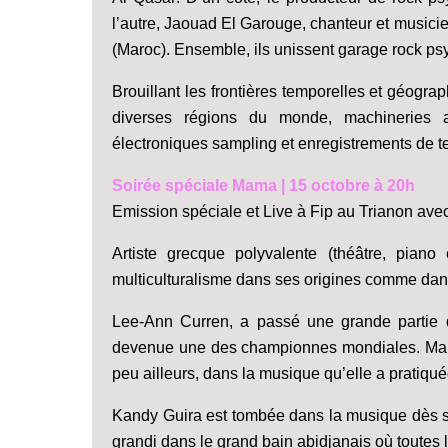
l’autre, Jaouad El Garouge, chanteur et musicie
(Maroc). Ensemble, ils unissent garage rock ps
Brouillant les frontières temporelles et géog
diverses régions du monde, machineries an
électroniques sampling et enregistrements de te
Soirée spéciale Mama | 15 octobre à 20h
Emission spéciale et Live à Fip au Trianon ave
Artiste grecque polyvalente (théâtre, piano
multiculturalisme dans ses origines comme da
Lee-Ann Curren, a passé une grande partie 
devenue une des championnes mondiales. Mais 
peu ailleurs, dans la musique qu’elle a pratiqu
Kandy Guira est tombée dans la musique dès so
grandi dans le grand bain abidjanais où toutes l