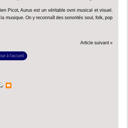
en Picot, Aurus est un véritable ovni musical et visuel.
 la musique. On y reconnaît des sonorités soul, folk, pop
Article suivant »
ur à l'accueil