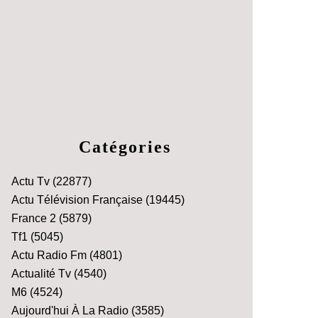
Catégories
Actu Tv
(22877)
Actu Télévision Française
(19445)
France 2
(5879)
Tf1
(5045)
Actu Radio Fm
(4801)
Actualité Tv
(4540)
M6
(4524)
Aujourd'hui À La Radio
(3585)