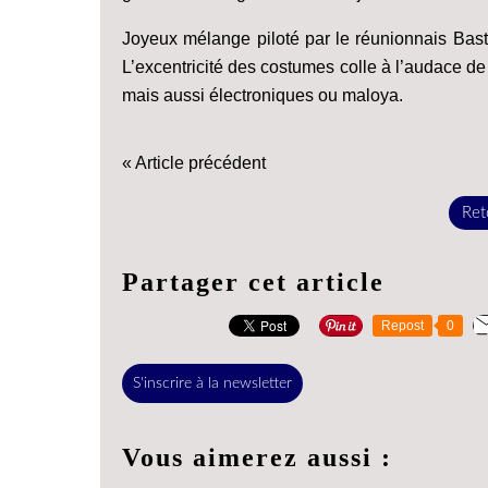
Joyeux mélange piloté par le réunionnais Basti
L’excentricité des costumes colle à l’audace de
mais aussi électroniques ou maloya.
« Article précédent
Reto
Partager cet article
Repost
0
S'inscrire à la newsletter
Vous aimerez aussi :