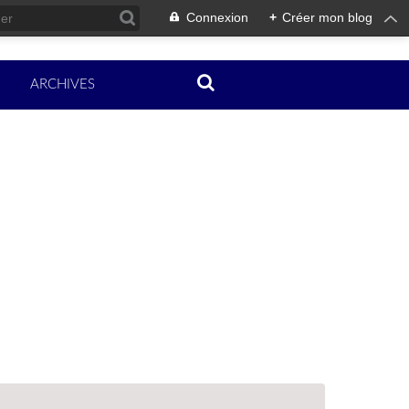
Connexion
+
Créer mon blog
ARCHIVES