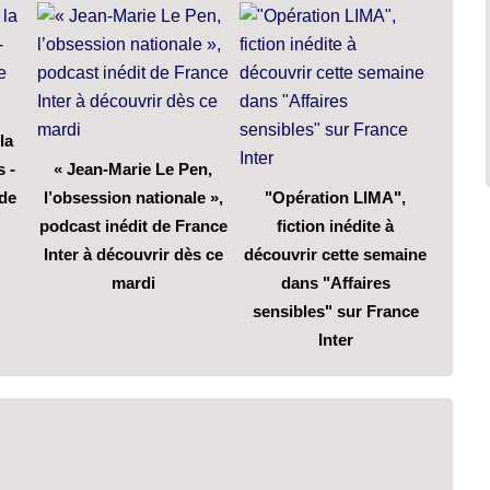
la
s -
« Jean-Marie Le Pen,
 de
l’obsession nationale »,
"Opération LIMA",
podcast inédit de France
fiction inédite à
Inter à découvrir dès ce
découvrir cette semaine
mardi
dans "Affaires
sensibles" sur France
Inter