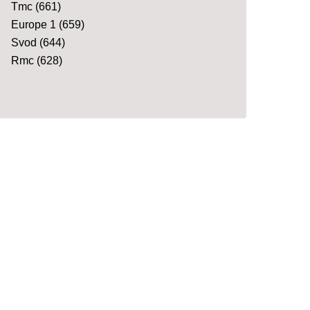
Tmc
(661)
Europe 1
(659)
Svod
(644)
Rmc
(628)