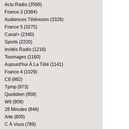
Actu Radio
(3566)
France 3
(3384)
Audiences Télévision
(3326)
France 5
(3275)
Canal+
(2340)
Sports
(2220)
Invités Radio
(1216)
Tournages
(1160)
Aujourd'hui À La Télé
(1141)
France 4
(1029)
C8
(982)
Tpmp
(973)
Quotidien
(958)
W9
(909)
28 Minutes
(846)
Arte
(809)
C À Vous
(789)