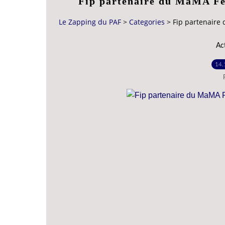
Fip partenaire du MaMA Fes
Le Zapping du PAF
>
Categories
>
Fip partenaire 
Ac
14.