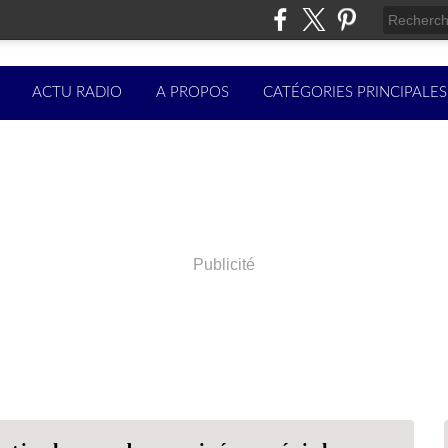
ACTU RADIO
A PROPOS
CATÉGORIES PRINCIPALES
Publicité