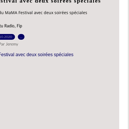
tival avec deux soirées spéciales
du MaMA Festival avec deux soirées spéciales
,
tu Radio
Fip
10.2020
…
Par Jeremy