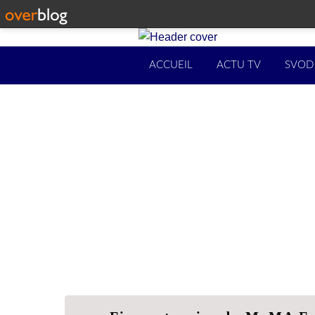
ACCUEIL
ACTU TV
SVOD