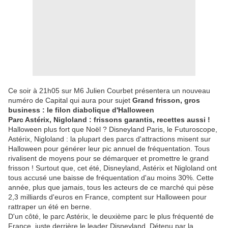
Ce soir à 21h05 sur M6 Julien Courbet présentera un nouveau
numéro de Capital qui aura pour sujet
Grand frisson, gros
business : le filon diabolique d'Halloween
Parc Astérix, Nigloland : frissons garantis, recettes aussi !
Halloween plus fort que Noël ? Disneyland Paris, le Futuroscope,
Astérix, Nigloland : la plupart des parcs d'attractions misent sur
Halloween pour générer leur pic annuel de fréquentation. Tous
rivalisent de moyens pour se démarquer et promettre le grand
frisson ! Surtout que, cet été, Disneyland, Astérix et Nigloland ont
tous accusé une baisse de fréquentation d'au moins 30%. Cette
année, plus que jamais, tous les acteurs de ce marché qui pèse
2,3 milliards d'euros en France, comptent sur Halloween pour
rattraper un été en berne.
D'un côté, le parc Astérix, le deuxième parc le plus fréquenté de
France, juste derrière le leader Disneyland. Détenu par la