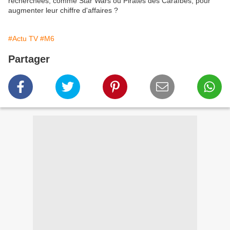
recherchées, comme Star Wars ou Pirates des Caraïbes, pour
augmenter leur chiffre d'affaires ?
#Actu TV
#M6
Partager