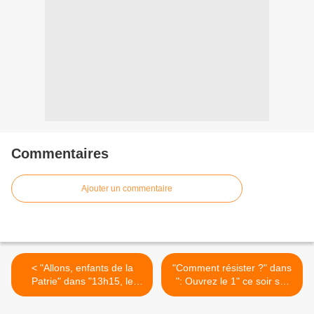
Commentaires
Ajouter un commentaire
< "Allons, enfants de la
"Comment résister ?" dans
Patrie" dans "13h15, le
": Ouvrez le 1" ce soir sur
dimanche" sur France 2
franceinfo >