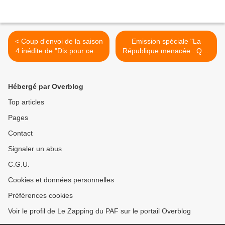
< Coup d'envoi de la saison
Emission spéciale "La
4 inédite de "Dix pour cent"
République menacée : Que
ce soir sur France 2
faire ?" ce soir sur LCI >
Hébergé par Overblog
Top articles
Pages
Contact
Signaler un abus
C.G.U.
Cookies et données personnelles
Préférences cookies
Voir le profil de Le Zapping du PAF sur le portail Overblog