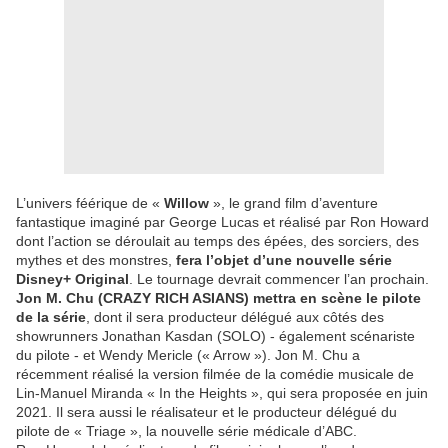
L’univers féérique de «
Willow
», le grand film d’aventure
fantastique imaginé par George Lucas et réalisé par Ron Howard
dont l’action se déroulait au temps des épées, des sorciers, des
mythes et des monstres,
fera l’objet d’une nouvelle série
Disney+ Original
. Le tournage devrait commencer l’an prochain.
Jon M. Chu (CRAZY RICH ASIANS) mettra en scène le pilote
de la série
, dont il sera producteur délégué aux côtés des
showrunners Jonathan Kasdan (SOLO) - également scénariste
du pilote - et Wendy Mericle (« Arrow »). Jon M. Chu a
récemment réalisé la version filmée de la comédie musicale de
Lin-Manuel Miranda « In the Heights », qui sera proposée en juin
2021. Il sera aussi le réalisateur et le producteur délégué du
pilote de « Triage », la nouvelle série médicale d’ABC.