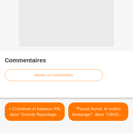
Commentaires
Ajouter un commentaire
< Croisières et bateaux XXL
"Pascal Auriat, le maître
dans "Grands Reportages"
boulanger", dans "13h15, le
sur TF1
samedi" sur France 2 >