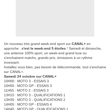
Un nouveau très grand week-end sport sur
CANAL+
en
approche :
c'est le week-end 5 étoiles
! Samedi et dimanche,
une antenne 100% sport, un week-end grand luxe ou
s'enchainent matchs, grands prix, émissions à un rythme
incessant.
Installez vous bien, pas besoin de télécommande, tout s'enchaine
sur CANAL+.
Samedi 24 octobre sur CANAL+
10H00 : MOTO 3 - ESSAIS 3
10H55 : MOTO GP - ESSAIS 3
11H55 : MOTO 2 - ESSAIS 3
13H15 : MOTO 3 - QUALIFICATIONS 1
13H35 : MOTO 3 - QUALIFICATIONS 2
14H05 : MOTO GP - ESSAIS 4
14H45 : MOTO GP - QUALIFICATIONS 1