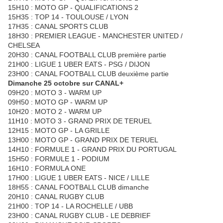
15H10 : MOTO GP - QUALIFICATIONS 2
15H35 : TOP 14 - TOULOUSE / LYON
17H35 : CANAL SPORTS CLUB
18H30 : PREMIER LEAGUE - MANCHESTER UNITED /
CHELSEA
20H30 : CANAL FOOTBALL CLUB première partie
21H00 : LIGUE 1 UBER EATS - PSG / DIJON
23H00 : CANAL FOOTBALL CLUB deuxième partie
Dimanche 25 octobre sur CANAL+
09H20 : MOTO 3 - WARM UP
09H50 : MOTO GP - WARM UP
10H20 : MOTO 2 - WARM UP
11H10 : MOTO 3 - GRAND PRIX DE TERUEL
12H15 : MOTO GP - LA GRILLE
13H00 : MOTO GP - GRAND PRIX DE TERUEL
14H10 : FORMULE 1 - GRAND PRIX DU PORTUGAL
15H50 : FORMULE 1 - PODIUM
16H10 : FORMULA ONE
17H00 : LIGUE 1 UBER EATS - NICE / LILLE
18H55 : CANAL FOOTBALL CLUB dimanche
20H10 : CANAL RUGBY CLUB
21H00 : TOP 14 - LA ROCHELLE / UBB
23H00 : CANAL RUGBY CLUB - LE DEBRIEF