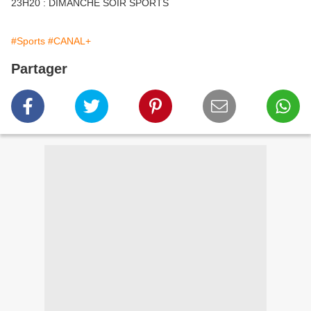
23H20 : DIMANCHE SOIR SPORTS
#Sports
#CANAL+
Partager