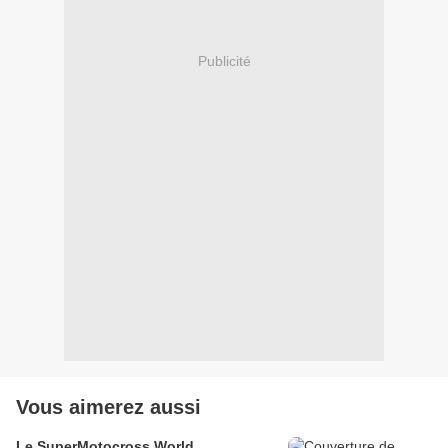
Publicité
Vous aimerez aussi
Le SuperMotocross World