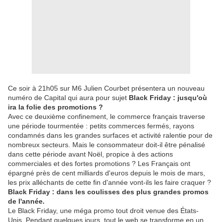
Ce soir à 21h05 sur M6 Julien Courbet présentera un nouveau
numéro de Capital qui aura pour sujet
Black Friday : jusqu'où
ira la folie des promotions ?
Avec ce deuxième confinement, le commerce français traverse
une période tourmentée : petits commerces fermés, rayons
condamnés dans les grandes surfaces et activité ralentie pour de
nombreux secteurs. Mais le consommateur doit-il être pénalisé
dans cette période avant Noël, propice à des actions
commerciales et des fortes promotions ? Les Français ont
épargné près de cent milliards d'euros depuis le mois de mars,
les prix alléchants de cette fin d'année vont-ils les faire craquer ?
Black Friday : dans les coulisses des plus grandes promos
de l'année.
Le Black Friday, une méga promo tout droit venue des États-
Unis. Pendant quelques jours, tout le web se transforme en un