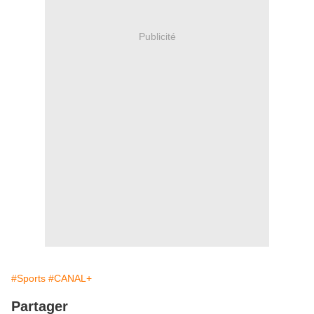
Publicité
#Sports
#CANAL+
Partager