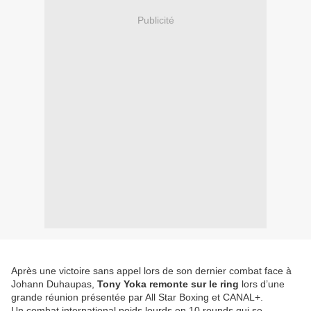
Publicité
Après une victoire sans appel lors de son dernier combat face à
Johann Duhaupas,
Tony Yoka remonte sur le ring
lors d’une
grande réunion présentée par All Star Boxing et CANAL+.
Un combat international poids lourds en 10 rounds qui se