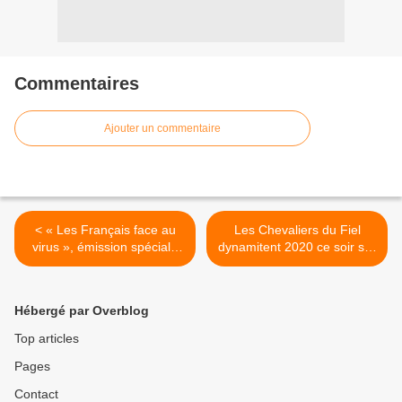
Commentaires
Ajouter un commentaire
< « Les Français face au
Les Chevaliers du Fiel
virus », émission spéciale
dynamitent 2020 ce soir sur
présentée par Adrien
C8 >
Gindre demain matin sur
TF1
Hébergé par Overblog
Top articles
Pages
Contact