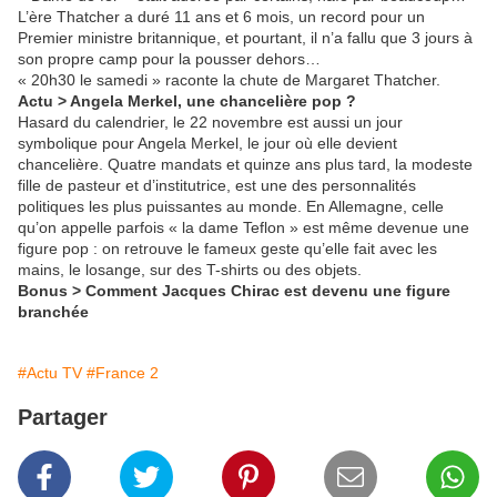
L’ère Thatcher a duré 11 ans et 6 mois, un record pour un
Premier ministre britannique, et pourtant, il n’a fallu que 3 jours à
son propre camp pour la pousser dehors…
« 20h30 le samedi » raconte la chute de Margaret Thatcher.
Actu > Angela Merkel, une chancelière pop ?
Hasard du calendrier, le 22 novembre est aussi un jour
symbolique pour Angela Merkel, le jour où elle devient
chancelière. Quatre mandats et quinze ans plus tard, la modeste
fille de pasteur et d’institutrice, est une des personnalités
politiques les plus puissantes au monde. En Allemagne, celle
qu’on appelle parfois « la dame Teflon » est même devenue une
figure pop : on retrouve le fameux geste qu’elle fait avec les
mains, le losange, sur des T-shirts ou des objets.
Bonus > Comment Jacques Chirac est devenu une figure
branchée
#Actu TV
#France 2
Partager