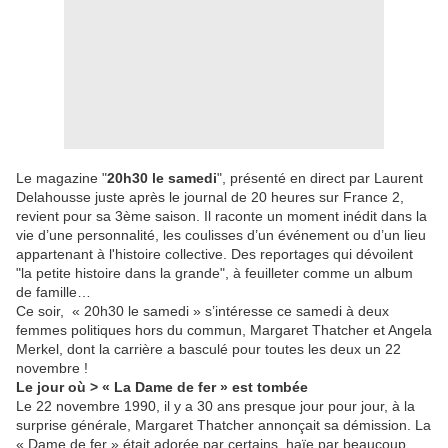
Le magazine "
20h30 le samedi
", présenté en direct par Laurent
Delahousse juste après le journal de 20 heures sur France 2,
revient pour sa 3ème saison. Il raconte un moment inédit dans la
vie d’une personnalité, les coulisses d’un événement ou d’un lieu
appartenant à l'histoire collective. Des reportages qui dévoilent
"la petite histoire dans la grande", à feuilleter comme un album
de famille…
Ce soir, « 20h30 le samedi » s’intéresse ce samedi à deux
femmes politiques hors du commun, Margaret Thatcher et Angela
Merkel, dont la carrière a basculé pour toutes les deux un 22
novembre !
Le jour où > « La Dame de fer » est tombée
Le 22 novembre 1990, il y a 30 ans presque jour pour jour, à la
surprise générale, Margaret Thatcher annonçait sa démission. La
« Dame de fer » était adorée par certains, haïe par beaucoup…