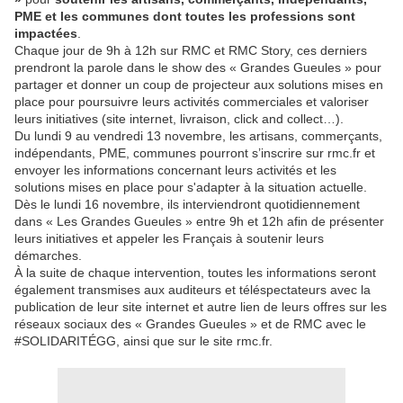
PME et les communes dont toutes les professions sont
impactées
.
Chaque jour de 9h à 12h sur RMC et RMC Story, ces derniers
prendront la parole dans le show des « Grandes Gueules » pour
partager et donner un coup de projecteur aux solutions mises en
place pour poursuivre leurs activités commerciales et valoriser
leurs initiatives (site internet, livraison, click and collect…).
Du lundi 9 au vendredi 13 novembre, les artisans, commerçants,
indépendants, PME, communes pourront s’inscrire sur rmc.fr et
envoyer les informations concernant leurs activités et les
solutions mises en place pour s'adapter à la situation actuelle.
Dès le lundi 16 novembre, ils interviendront quotidiennement
dans « Les Grandes Gueules » entre 9h et 12h afin de présenter
leurs initiatives et appeler les Français à soutenir leurs
démarches.
À la suite de chaque intervention, toutes les informations seront
également transmises aux auditeurs et téléspectateurs avec la
publication de leur site internet et autre lien de leurs offres sur les
réseaux sociaux des « Grandes Gueules » et de RMC avec le
#SOLIDARITÉGG, ainsi que sur le site rmc.fr.