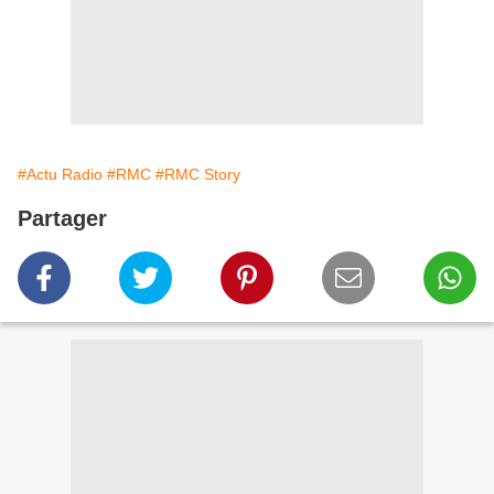
#Actu Radio
#RMC
#RMC Story
Partager