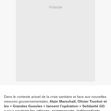
Publicité
Dans le contexte actuel de la crise sanitaire et face aux nouvelles
mesures gouvernementales,
Alain Marschall, Olivier Truchot et
les « Grandes Gueules » lancent l’opération « Solidarité GG
»
pour
soutenir les artisans, commerçants, indépendants,