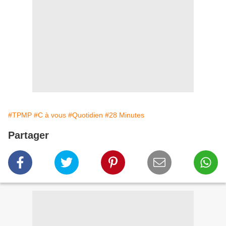
#TPMP
#C à vous
#Quotidien
#28 Minutes
Partager