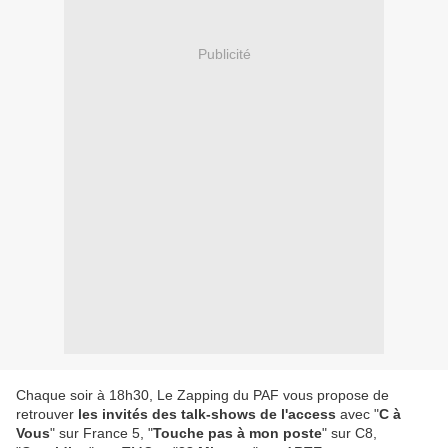
Publicité
Chaque soir à 18h30, Le Zapping du PAF vous propose de
retrouver
les invités des talk-shows de l'access
avec "
C à
Vous
" sur France 5, "
Touche pas à mon poste
" sur C8,