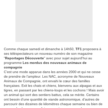
Comme chaque samedi et dimanche à 14h50,
TF1
proposera à
ses téléspectateurs un nouveau numéro de son magazine
"
Reportages Découverte
" avec pour sujet aujourd'hui au
programme
Les mordus des nouveaux animaux de
compagnie
C’est une mode apparue dans les années 2000 et qui ne cesse
de prendre de l’ampleur. Les NAC, acronyme de Nouveaux
Animaux de Compagnie, ont envahi le cœur des familles
françaises. Exit les chats et chiens, bienvenu aux alpagas et aux
tigres, en passant par les chiens-loups et les cochons ! Mais avoir
un animal qui sort des sentiers battus, cela se mérite. Certains
ont besoin d’une quantité de viande astronomique, d’autres de
parcourir des dizaines de kilomètres chaque semaine ou bien de