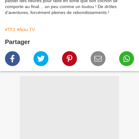
passer des heures pour faire en sorte que son cochon se
comporte au final… un peu comme un toutou ! De drôles
d’aventures, forcément pleines de rebondissements !
#TF1
#Actu TV
Partager