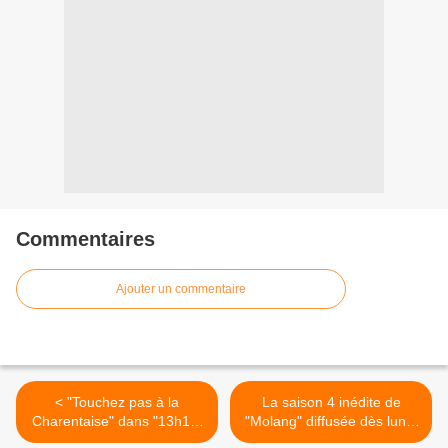
Commentaires
Ajouter un commentaire
< "Touchez pas à la
La saison 4 inédite de
Charentaise" dans "13h15,
"Molang" diffusée dès lundi
le samedi" sur France 2
dans TFOU sur TF1 >