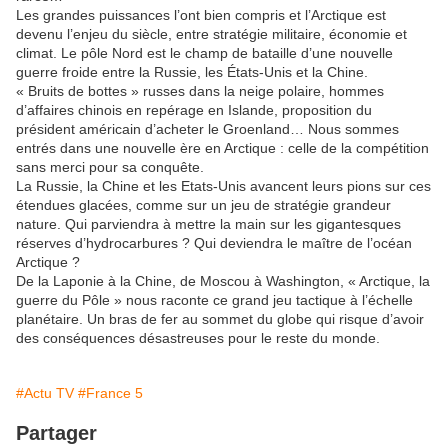
Les grandes puissances l’ont bien compris et l’Arctique est
devenu l’enjeu du siècle, entre stratégie militaire, économie et
climat. Le pôle Nord est le champ de bataille d’une nouvelle
guerre froide entre la Russie, les États-Unis et la Chine.
« Bruits de bottes » russes dans la neige polaire, hommes
d’affaires chinois en repérage en Islande, proposition du
président américain d’acheter le Groenland… Nous sommes
entrés dans une nouvelle ère en Arctique : celle de la compétition
sans merci pour sa conquête.
La Russie, la Chine et les Etats-Unis avancent leurs pions sur ces
étendues glacées, comme sur un jeu de stratégie grandeur
nature. Qui parviendra à mettre la main sur les gigantesques
réserves d’hydrocarbures ? Qui deviendra le maître de l’océan
Arctique ?
De la Laponie à la Chine, de Moscou à Washington, « Arctique, la
guerre du Pôle » nous raconte ce grand jeu tactique à l’échelle
planétaire. Un bras de fer au sommet du globe qui risque d’avoir
des conséquences désastreuses pour le reste du monde.
#Actu TV
#France 5
Partager