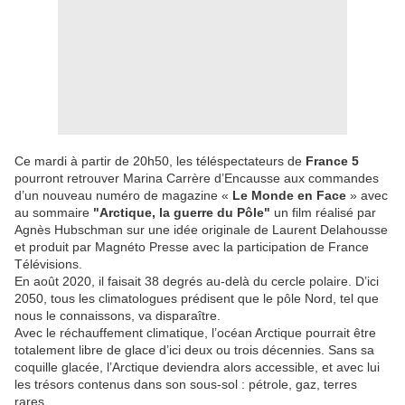
Ce mardi à partir de 20h50, les téléspectateurs de
France 5
pourront retrouver Marina Carrère d’Encausse aux commandes
d’un nouveau numéro de magazine «
Le Monde en Face
» avec
au sommaire
"Arctique, la guerre du Pôle"
un film réalisé par
Agnès Hubschman sur une idée originale de Laurent Delahousse
et produit par Magnéto Presse avec la participation de France
Télévisions.
En août 2020, il faisait 38 degrés au-delà du cercle polaire. D’ici
2050, tous les climatologues prédisent que le pôle Nord, tel que
nous le connaissons, va disparaître.
Avec le réchauffement climatique, l’océan Arctique pourrait être
totalement libre de glace d’ici deux ou trois décennies. Sans sa
coquille glacée, l’Arctique deviendra alors accessible, et avec lui
les trésors contenus dans son sous-sol : pétrole, gaz, terres
rares…