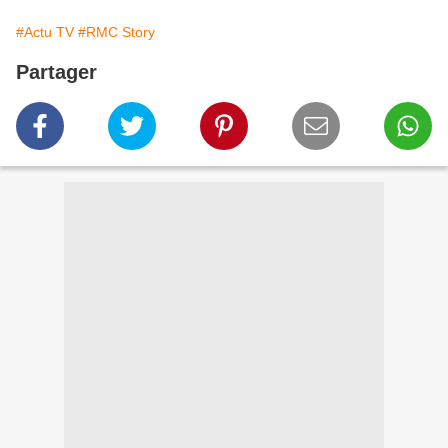
#Actu TV
#RMC Story
Partager