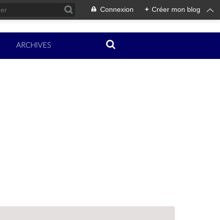
Connexion
+
Créer mon blog
ARCHIVES