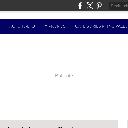
ACTU RADIO
A PROPOS
CATÉGORIES PRINCIPALES
Publicité