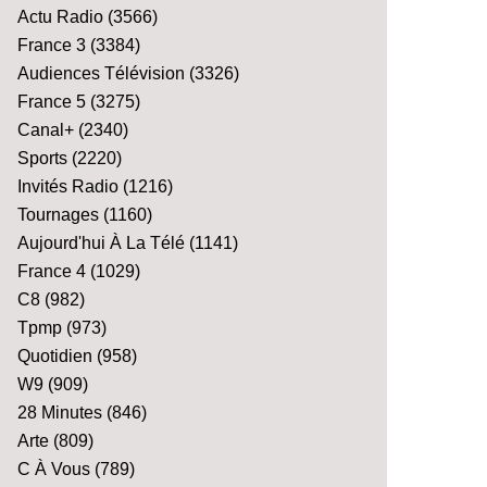
Actu Radio
(3566)
France 3
(3384)
Audiences Télévision
(3326)
France 5
(3275)
Canal+
(2340)
Sports
(2220)
Invités Radio
(1216)
Tournages
(1160)
Aujourd'hui À La Télé
(1141)
France 4
(1029)
C8
(982)
Tpmp
(973)
Quotidien
(958)
W9
(909)
28 Minutes
(846)
Arte
(809)
C À Vous
(789)