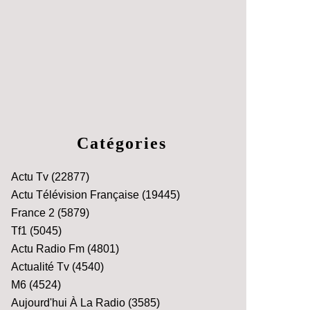
Catégories
Actu Tv
(22877)
Actu Télévision Française
(19445)
France 2
(5879)
Tf1
(5045)
Actu Radio Fm
(4801)
Actualité Tv
(4540)
M6
(4524)
Aujourd'hui À La Radio
(3585)