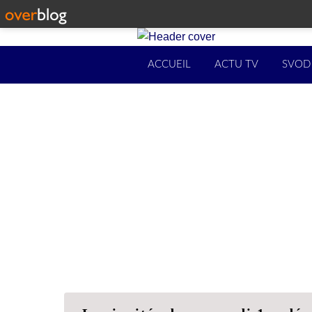
ACCUEIL
ACTU TV
SVOD