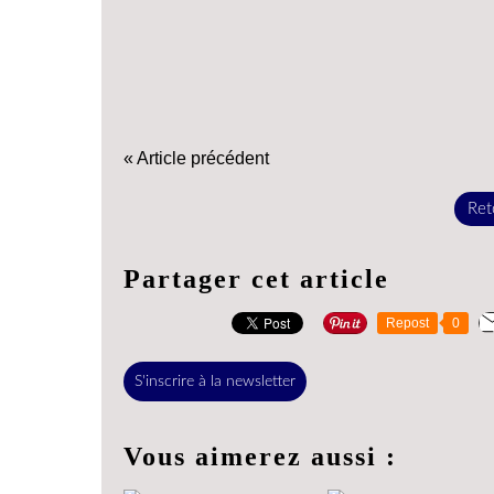
« Article précédent
Reto
Partager cet article
Repost
0
S'inscrire à la newsletter
Vous aimerez aussi :