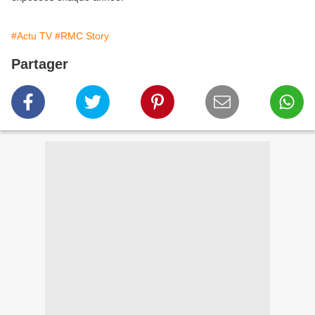
#Actu TV
#RMC Story
Partager