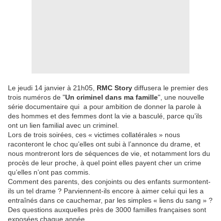
Le jeudi 14 janvier à 21h05,
RMC Story
diffusera le premier des
trois numéros de "
Un criminel dans ma famille
", une nouvelle
série documentaire qui a pour ambition de donner la parole à
des hommes et des femmes dont la vie a basculé, parce qu’ils
ont un lien familial avec un criminel.
Lors de trois soirées, ces « victimes collatérales » nous
raconteront le choc qu’elles ont subi à l’annonce du drame, et
nous montreront lors de séquences de vie, et notamment lors du
procès de leur proche, à quel point elles payent cher un crime
qu’elles n’ont pas commis.
Comment des parents, des conjoints ou des enfants surmontent-
ils un tel drame ? Parviennent-ils encore à aimer celui qui les a
entraînés dans ce cauchemar, par les simples « liens du sang » ?
Des questions auxquelles près de 3000 familles françaises sont
exposées chaque année.