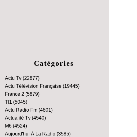
Catégories
Actu Tv
(22877)
Actu Télévision Française
(19445)
France 2
(5879)
Tf1
(5045)
Actu Radio Fm
(4801)
Actualité Tv
(4540)
M6
(4524)
Aujourd'hui À La Radio
(3585)