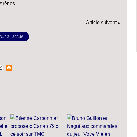
 Arènes
Article suivant »
ur à l'accueil