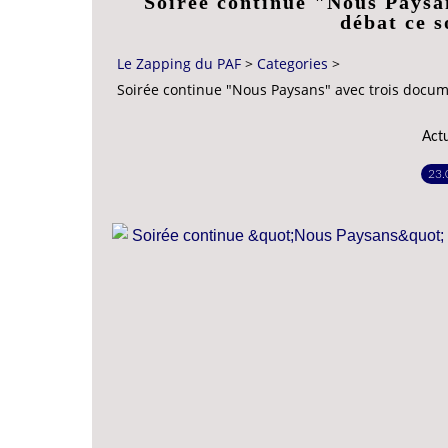
Soirée continue "Nous Paysa
débat ce s
Le Zapping du PAF
>
Categories
>
Soirée continue "Nous Paysans" avec trois docume
Act
23.