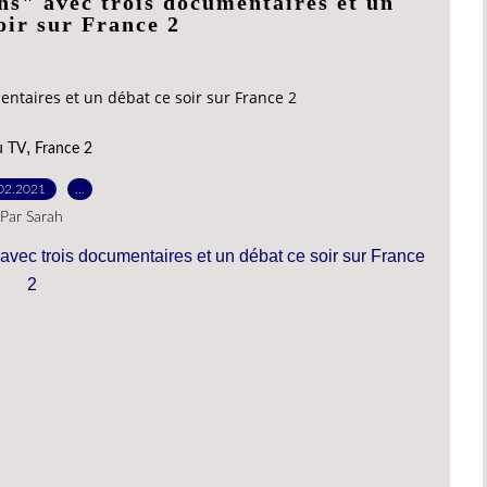
ns" avec trois documentaires et un
oir sur France 2
ntaires et un débat ce soir sur France 2
,
u TV
France 2
02.2021
…
Par Sarah