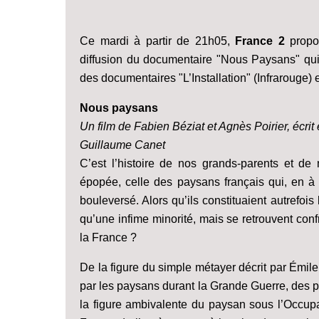
Ce mardi à partir de 21h05,
France 2
propo
diffusion du documentaire "Nous Paysans" qui 
des documentaires "L’Installation" (Infrarouge)
Nous paysans
Un film de Fabien Béziat et Agnès Poirier, écri
Guillaume Canet
C’est l’histoire de nos grands-parents et de n
épopée, celle des paysans français qui, en à
bouleversé. Alors qu’ils constituaient autrefois
qu’une infime minorité, mais se retrouvent con
la France ?
De la figure du simple métayer décrit par Émil
par les paysans durant la Grande Guerre, des p
la figure ambivalente du paysan sous l’Occupat