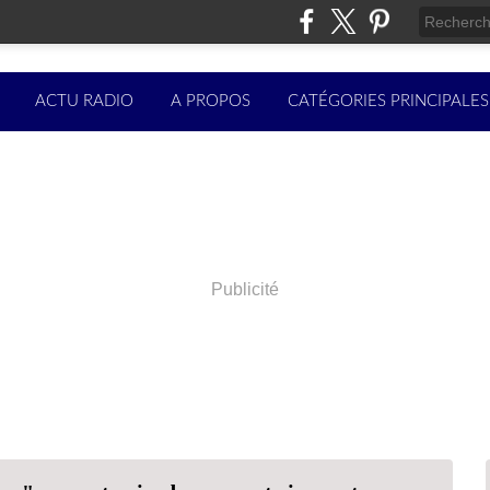
ACTU RADIO
A PROPOS
CATÉGORIES PRINCIPALES
Publicité