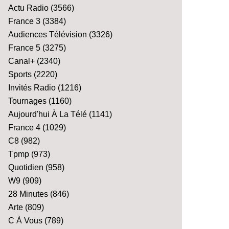
Actu Radio
(3566)
France 3
(3384)
Audiences Télévision
(3326)
France 5
(3275)
Canal+
(2340)
Sports
(2220)
Invités Radio
(1216)
Tournages
(1160)
Aujourd'hui À La Télé
(1141)
France 4
(1029)
C8
(982)
Tpmp
(973)
Quotidien
(958)
W9
(909)
28 Minutes
(846)
Arte
(809)
C À Vous
(789)