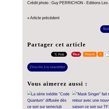
Crédit photo : Guy PERRICHON - Editions Les
« Article précédent
Reto
Partager cet article
Repost
0
S'inscrire à la newsletter
Vous aimerez aussi :