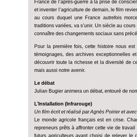
France de l’après-guerre à la prise de conscie
et inventer l’agriculture de demain, le film rev
au cours duquel une France autrefois morc
traditions variées, va s’unir. Un siècle au cou
connaître des changements sociaux sans précé
Pour la première fois, cette histoire nous es
témoignages, des archives exceptionnelles e
découvrir toute la richesse et la diversité de
mais aussi notre avenir.
Le débat
Julian Bugier animera un débat, entouré de nom
L’Installation (Infrarouge)
Un film écrit et réalisé par Agnès Poirier et ave
Le monde agricole français est en crise. Cha
repreneurs prêts à affronter cette vie de travai
futurs agriculteurs ayant choisi de relever le