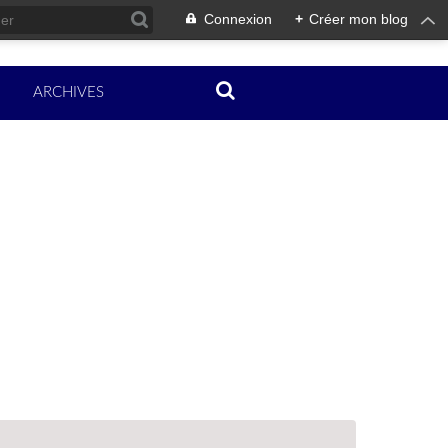
Connexion
+
Créer mon blog
ARCHIVES