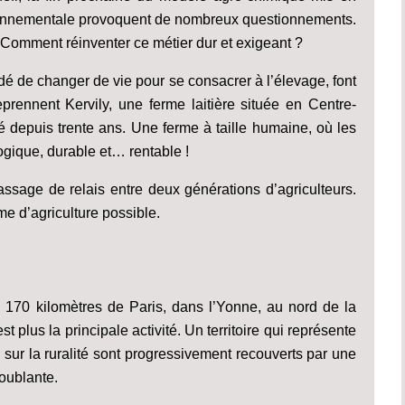
ronnementale provoquent de nombreux questionnements.
Comment réinventer ce métier dur et exigeant ?
dé de changer de vie pour se consacrer à l’élevage, font
prennent Kervily, une ferme laitière située en Centre-
depuis trente ans. Une ferme à taille humaine, où les
ogique, durable et… rentable !
passage de relais entre deux générations d’agriculteurs.
rme d’agriculture possible.
170 kilomètres de Paris, dans l’Yonne, au nord de la
st plus la principale activité. Un territoire qui représente
és sur la ruralité sont progressivement recouverts par une
roublante.