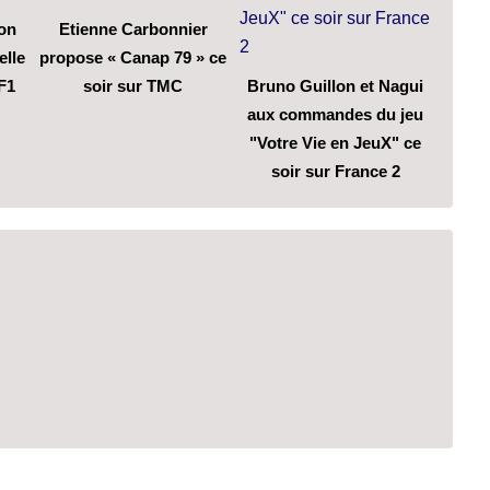
son
Etienne Carbonnier
elle
propose « Canap 79 » ce
F1
soir sur TMC
Bruno Guillon et Nagui
aux commandes du jeu
"Votre Vie en JeuX" ce
soir sur France 2