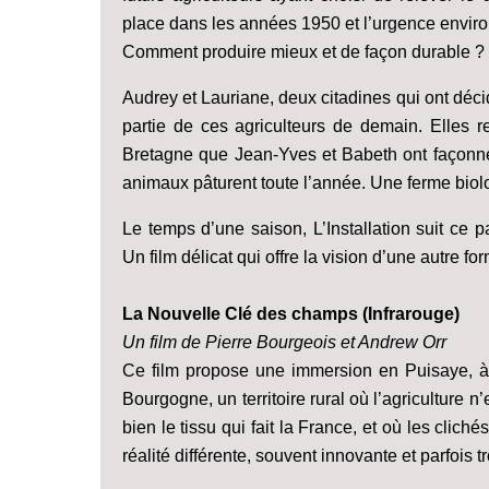
place dans les années 1950 et l’urgence envi
Comment produire mieux et de façon durable ? 
Audrey et Lauriane, deux citadines qui ont déci
partie de ces agriculteurs de demain. Elles re
Bretagne que Jean-Yves et Babeth ont façonné 
animaux pâturent toute l’année. Une ferme biol
Le temps d’une saison, L’Installation suit ce 
Un film délicat qui offre la vision d’une autre fo
La Nouvelle Clé des champs (Infrarouge)
Un film de Pierre Bourgeois et Andrew Orr
Ce film propose une immersion en Puisaye, à 
Bourgogne, un territoire rural où l’agriculture n’e
bien le tissu qui fait la France, et où les clich
réalité différente, souvent innovante et parfois t