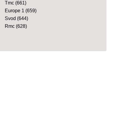
Tmc
(661)
Europe 1
(659)
Svod
(644)
Rmc
(628)