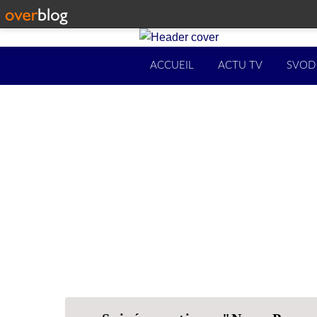
ACCUEIL
ACTU TV
SVOD