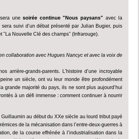
sera une
soirée continue "Nous paysans"
avec la
sera suivi d’un débat présenté par Julian Bugier, puis
 et "La Nouvelle Clé des champs" (Infrarouge).
t en collaboration avec Hugues Nancyc et avec la voix de
os arrière-grands-parents. L’histoire d’une incroyable
 peine un siècle, ont vu leur monde être profondément
 la grande majorité du pays, ils ne sont plus aujourd’hui
frontés à un défi immense : comment continuer à nourrir
e Guillaumin au début du XXe siècle au lourd tribut payé
rémices de la mécanisation dans l’entre-deux-guerres à
ion, de la course effrénée à l’industrialisation dans la