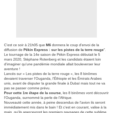
C'est ce soir à 21h05 que
M6
donnera le coup d'envoi de la
diffusion de
Pékin Express : sur les pistes de la terre rouge
".
Le tournage de la 14e saison de Pékin Express débutait le 5
mars 2020, Stéphane Rotenberg et les candidats étaient loin
d'imaginer qu'une pandémie mondiale allait bouleverser leur
aventure !
Lancés sur « Les pistes de la terre rouge », les 8 binômes
devaient traverser l'Ouganda, l'Éthiopie et les Émirats Arabes
unis, avant de disputer la grande finale à Dubaï mais tout ne va
pas se passer comme prévu.
Pour cette 1re étape de la course
, les 8 binômes vont découvrir
l'Ouganda, surnommé la perle de l'Afrique.
Nouveauté cette année, à peine descendus de l'avion ils seront
immédiatement mis dans le bain ! Et c'est en courant, valise à la
main, qu'ils apercevront les premiers paysages de cette sublime