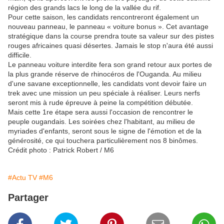
région des grands lacs le long de la vallée du rif.
Pour cette saison, les candidats rencontreront également un
nouveau panneau, le panneau « voiture bonus ». Cet avantage
stratégique dans la course prendra toute sa valeur sur des pistes
rouges africaines quasi désertes. Jamais le stop n'aura été aussi
difficile.
Le panneau voiture interdite fera son grand retour aux portes de
la plus grande réserve de rhinocéros de l'Ouganda. Au milieu
d'une savane exceptionnelle, les candidats vont devoir faire un
trek avec une mission un peu spéciale à réaliser. Leurs nerfs
seront mis à rude épreuve à peine la compétition débutée.
Mais cette 1re étape sera aussi l'occasion de rencontrer le
peuple ougandais. Les soirées chez l'habitant, au milieu de
myriades d'enfants, seront sous le signe de l'émotion et de la
générosité, ce qui touchera particulièrement nos 8 binômes.
Crédit photo : Patrick Robert / M6
#Actu TV
#M6
Partager