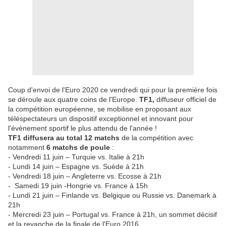
Coup d'envoi de l'Euro 2020 ce vendredi qui pour la première fois
se déroule aux quatre coins de l'Europe.
TF1,
diffuseur officiel de
la compétition européenne, se mobilise en proposant aux
téléspectateurs un dispositif exceptionnel et innovant pour
l'évènement sportif le plus attendu de l'année !
TF1 diffusera au total 12 matchs
de la compétition avec
notamment
6 matchs de poule
:
- Vendredi 11 juin – Turquie vs. Italie à 21h
- Lundi 14 juin – Espagne vs. Suède à 21h
- Vendredi 18 juin – Angleterre vs. Ecosse à 21h
- Samedi 19 juin -Hongrie vs. France à 15h
- Lundi 21 juin – Finlande vs. Belgique ou Russie vs. Danemark à
21h
- Mercredi 23 juin – Portugal vs. France à 21h, un sommet décisif
et la revanche de la finale de l'Euro 2016