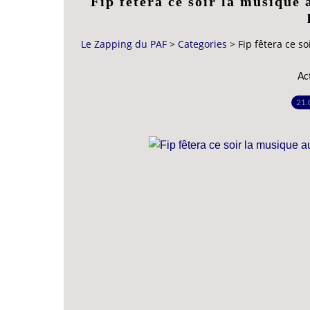
Fip fêtera ce soir la musique 
Le Zapping du PAF
>
Categories
>
Fip fêtera ce s
Ac
21.