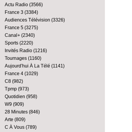
Actu Radio
(3566)
France 3
(3384)
Audiences Télévision
(3326)
France 5
(3275)
Canal+
(2340)
Sports
(2220)
Invités Radio
(1216)
Tournages
(1160)
Aujourd'hui À La Télé
(1141)
France 4
(1029)
C8
(982)
Tpmp
(973)
Quotidien
(958)
W9
(909)
28 Minutes
(846)
Arte
(809)
C À Vous
(789)