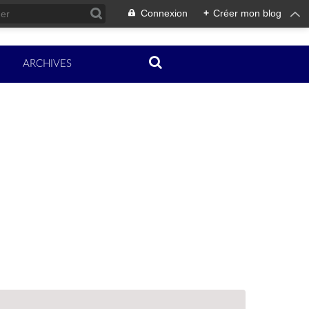
Connexion
+
Créer mon blog
ARCHIVES