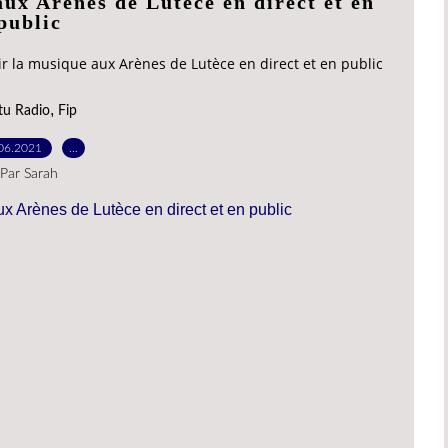
aux Arènes de Lutèce en direct et en
public
oir la musique aux Arènes de Lutèce en direct et en public
,
tu Radio
Fip
06.2021
…
Par Sarah