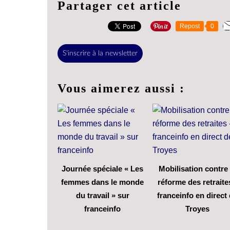
Partager cet article
Repost
0
S'inscrire à la newsletter
Vous aimerez aussi :
Journée spéciale « Les
Mobilisation contre 
femmes dans le monde
réforme des retraite
du travail » sur
franceinfo en direct
franceinfo
Troyes