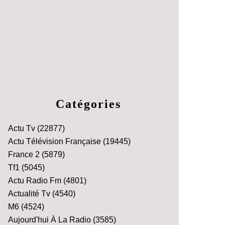
Catégories
Actu Tv
(22877)
Actu Télévision Française
(19445)
France 2
(5879)
Tf1
(5045)
Actu Radio Fm
(4801)
Actualité Tv
(4540)
M6
(4524)
Aujourd'hui À La Radio
(3585)