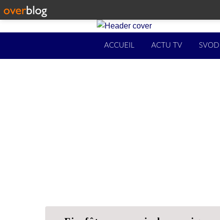
ACCUEIL
ACTU TV
SVOD