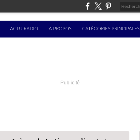
ACTU RADIO
A PROPOS
CATÉGORIES PRINCIPALES
Publicité