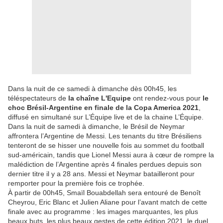
Dans la nuit de ce samedi à dimanche dès 00h45, les
téléspectateurs de
la chaîne L'Equipe
ont rendez-vous pour
le
choc Brésil-Argentine en finale de la Copa America 2021
,
diffusé en simultané sur L’Équipe live et de la chaine L’Équipe.
Dans la nuit de samedi à dimanche, le Brésil de Neymar
affrontera l’Argentine de Messi. Les tenants du titre Brésiliens
tenteront de se hisser une nouvelle fois au sommet du football
sud-américain, tandis que Lionel Messi aura à cœur de rompre la
malédiction de l’Argentine après 4 finales perdues depuis son
dernier titre il y a 28 ans. Messi et Neymar batailleront pour
remporter pour la première fois ce trophée.
À partir de 00h45, Smaïl Bouabdellah sera entouré de Benoît
Cheyrou, Eric Blanc et Julien Aliane pour l’avant match de cette
finale avec au programme : les images marquantes, les plus
beaux buts, les plus beaux gestes de cette édition 2021, le duel