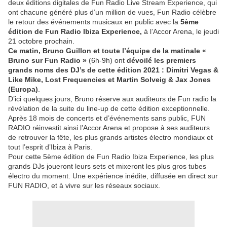
deux éditions digitales de Fun Radio Live Stream Experience, qui
ont chacune généré plus d’un million de vues, Fun Radio célèbre
le retour des événements musicaux en public avec la
5ème
édition de Fun Radio Ibiza Experience,
à l’Accor Arena, le jeudi
21 octobre prochain.
Ce matin, Bruno Guillon et toute l’équipe de la matinale «
Bruno sur Fun Radio »
(6h-9h) ont
dévoilé les premiers
grands noms des DJ’s de cette édition 2021 : Dimitri Vegas &
Like Mike, Lost Frequencies et Martin Solveig & Jax Jones
(Europa)
.
D’ici quelques jours, Bruno réserve aux auditeurs de Fun radio la
révélation de la suite du line-up de cette édition exceptionnelle.
Après 18 mois de concerts et d’événements sans public, FUN
RADIO réinvestit ainsi l’Accor Arena et propose à ses auditeurs
de retrouver la fête, les plus grands artistes électro mondiaux et
tout l’esprit d’Ibiza à Paris.
Pour cette 5ème édition de Fun Radio Ibiza Experience, les plus
grands DJs joueront leurs sets et mixeront les plus gros tubes
électro du moment. Une expérience inédite, diffusée en direct sur
FUN RADIO, et à vivre sur les réseaux sociaux.