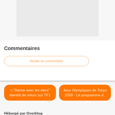
Commentaires
Ajouter un commentaire
< "Danse avec les stars"
Jeux Olympiques de Tokyo
bientôt de retour sur TF1
2020 - Le programme du
mercredi 4 août sur France
Télévisions >
Hébergé par Overblog