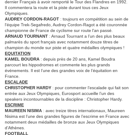
dernier Français à avoir remporté le Tour des Flandres en 1992.
Il commentera la route et la piste durant tous ces Jeux
Olympiques.
AUDREY CORDON-RAGOT
: toujours en compétition au sein de
l'équipe Trek-Segafredo, Audrey Cordon-Ragot a été couronnée
championne de France de cyclisme sur route l'an passé.
ARNAUD TOURNANT
: Arnaud Tournant a l’un des plus beaux
palmarès du sport français avec notamment douze titres de
champion du monde sur piste et quatre médailles olympiques !
EQUITATION
KAMEL BOUDRA
: depuis près de 20 ans, Kamel Boudra
parcourt les hippodromes et commente les plus grands
événements. Il est l’une des grandes voix de l’équitation en
France.
ESCALADE
CHRISTOPHER HARDY
: pour commenter l’escalade qui fait son
entrée aux Jeux Olympiques, Eurosport accueille l’un des
speakers incontournables de la discipline : Christopher Hardy.
ESCRIME
MAUREEN NISIMA
: avec treize titres internationaux, Maureen
Nisima est l’une des grandes figures de l’escrime en France avec
notamment deux médailles de bronze aux Jeux Olympiques
d’Athènes.
FOOTBALL