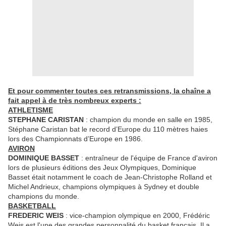
Et pour commenter toutes ces retransmissions, la chaîne a
fait appel à de très nombreux experts :
ATHLETISME
STEPHANE CARISTAN
: champion du monde en salle en 1985,
Stéphane Caristan bat le record d’Europe du 110 mètres haies
lors des Championnats d’Europe en 1986.
AVIRON
DOMINIQUE BASSET
: entraîneur de l'équipe de France d'aviron
lors de plusieurs éditions des Jeux Olympiques, Dominique
Basset était notamment le coach de Jean-Christophe Rolland et
Michel Andrieux, champions olympiques à Sydney et double
champions du monde.
BASKETBALL
FREDERIC WEIS
: vice-champion olympique en 2000, Frédéric
Weis est l'une des grandes personnalité du basket français. Il a