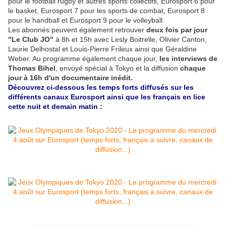
pour le football rugby et autres sports collectifs, Eurosport 6 pour
le basket, Eurosport 7 pour les sports de combat, Eurosport 8
pour le handball et Eurosport 9 pour le volleyball.
Les abonnés peuvent également retrouver
deux fois par jour
"Le Club JO"
à 8h et 15h avec Lesly Boitrelle, Olivier Canton,
Laurie Delhostal et Louis-Pierre Frileux ainsi que Géraldine
Weber. Au programme également chaque jour,
les interviews de
Thomas Bihel
, envoyé spécial à Tokyo et la diffusion
chaque
jour à 16h d'un documentaire inédit.
Découvrez ci-dessous les temps forts diffusés sur les
différents canaux Eurosport ainsi que les français en lice
cette nuit et demain matin :