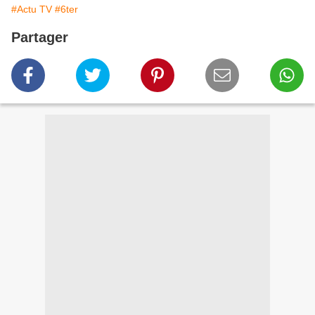
#Actu TV
#6ter
Partager