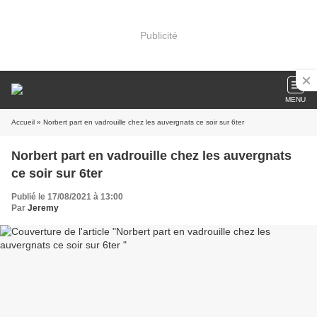
Publicité
MENU
Accueil
» Norbert part en vadrouille chez les auvergnats ce soir sur 6ter
Norbert part en vadrouille chez les auvergnats
ce soir sur 6ter
Publié le 17/08/2021 à 13:00
Par
Jeremy