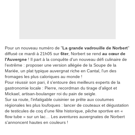
Pour un nouveau numéro de "
La grande vadrouille de Norbert
"
diffusé ce mardi à 21h05 sur
6ter
, Norbert se rend
au cœur de
l'Auvergne
! Il part à la conquête d'un nouveau défi culinaire de
l'extrême : proposer une version allégée de la Soupe de la
Mariée, un plat typique auvergnat riche en Cantal, l'un des
fromages les plus caloriques au monde !
Pour réussir son pari, il s'entoure des meilleurs experts de la
gastronomie locale : Pierre, recordman du tirage d'aligot et
Mickael, artisan-boulanger roi du pain de seigle.
Sur sa route, l'infatigable cuisinier se prête aux coutumes
régionales les plus loufoques : lancer de couteaux et dégustation
de testicules de coq d'une fête historique, pêche sportive en «
flow tube » sur un lac… Les aventures auvergnates de Norbert
s'annoncent hautes en couleurs !