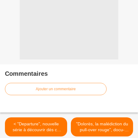
Commentaires
Ajouter un commentaire
< "Departure", nouvelle
"Dolorès, la malédiction du
série à découvrir dès ce
pull-over rouge", docu-
soir sur 6ter
fiction inédit dès ce soir sur