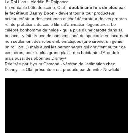
Le Roi Lion ; Aladdin Et Raiponce.
En véritable bête de scène, Olaf -
doublé une fois de plus par
le facétieux Danny Boon
- devient tour à tour producteur,
acteur, créateur des costumes et chef décorateur de ses propres
réinterprétations de ces 5 films d’animation légendaires. Le
célèbre bonhomme de neige - qui a plus d’une carotte dans sa
besace - y fait preuve de son sens inné du spectacle en incarnant
non seulement des rôles emblématiques (une sirène, un génie,
un roi lion…) mais aussi les personnages qui gravitent autour de
ces héros, pour le plus grand plaisir des habitants d’Arendelle
mais aussi des abonnés Disney+
Réalisée par Hyrum Osmond - vétéran de l’animation chez
Disney – « Olaf présente » est produite par Jennifer Newfield.