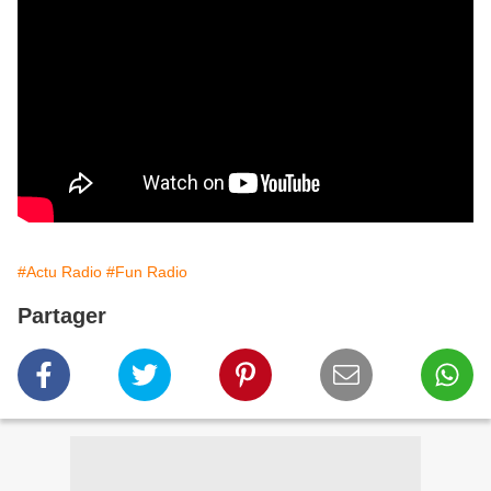
#Actu Radio
#Fun Radio
Partager