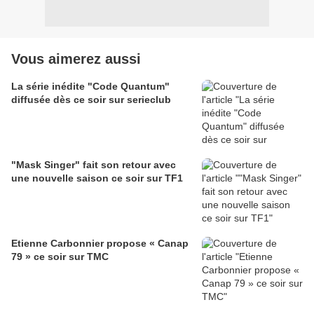
Vous aimerez aussi
La série inédite "Code Quantum"
diffusée dès ce soir sur serieclub
"Mask Singer" fait son retour avec
une nouvelle saison ce soir sur TF1
Etienne Carbonnier propose « Canap
79 » ce soir sur TMC