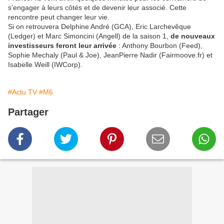
s’engager à leurs côtés et de devenir leur associé. Cette
rencontre peut changer leur vie.
Si on retrouvera Delphine André (GCA), Eric Larchevêque
(Ledger) et Marc Simoncini (Angell) de la saison 1,
de nouveaux
investisseurs feront leur arrivée
: Anthony Bourbon (Feed),
Sophie Mechaly (Paul & Joe), JeanPierre Nadir (Fairmoove.fr) et
Isabelle Weill (IWCorp).
#Actu TV
#M6
Partager