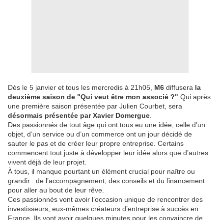
Dès le 5 janvier et tous les mercredis à 21h05,
M6
diffusera
la
deuxième saison de "Qui veut être mon associé ?"
Qui après
une première saison présentée par Julien Courbet, sera
désormais présentée par Xavier Domergue
.
Des passionnés de tout âge qui ont tous eu une idée, celle d’un
objet, d’un service ou d’un commerce ont un jour décidé de
sauter le pas et de créer leur propre entreprise. Certains
commencent tout juste à développer leur idée alors que d’autres
vivent déjà de leur projet.
À tous, il manque pourtant un élément crucial pour naître ou
grandir : de l’accompagnement, des conseils et du financement
pour aller au bout de leur rêve.
Ces passionnés vont avoir l’occasion unique de rencontrer des
investisseurs, eux-mêmes créateurs d’entreprise à succès en
France. Ils vont avoir quelques minutes pour les convaincre de