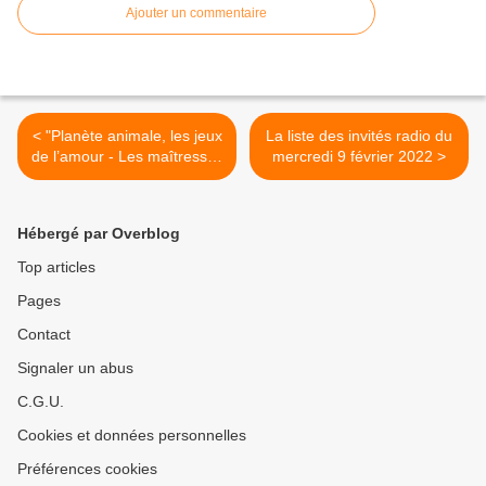
Ajouter un commentaire
< "Planète animale, les jeux
La liste des invités radio du
de l’amour - Les maîtresses
mercredi 9 février 2022 >
du jeu", documentaire inédit
diffusé ce soir sur France 2
Hébergé par Overblog
Top articles
Pages
Contact
Signaler un abus
C.G.U.
Cookies et données personnelles
Préférences cookies