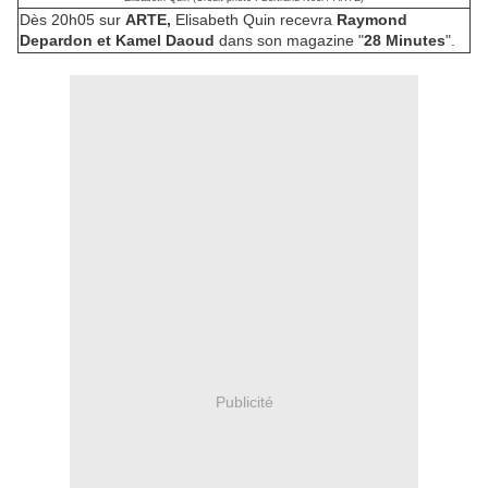
Dès 20h05 sur
ARTE,
Elisabeth Quin recevra
Raymond
Depardon et Kamel Daoud
dans son magazine "
28 Minutes
".
Publicité