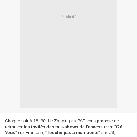
Publicité
Chaque soir à 18h30, Le Zapping du PAF vous propose de
retrouver
les invités des talk-shows de l'access
avec "
C à
Vous
" sur France 5, "
Touche pas à mon poste
" sur C8,