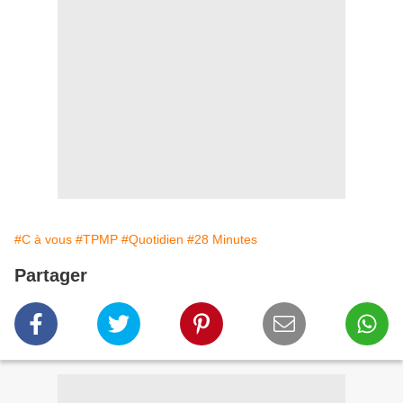
#C à vous
#TPMP
#Quotidien
#28 Minutes
Partager